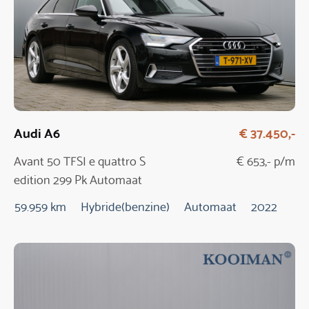
Audi A6
€ 37.450,-
Avant 50 TFSI e quattro S
€ 653,- p/m
edition 299 Pk Automaat
59.959 km
Hybride(benzine)
Automaat
2022