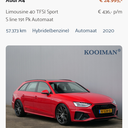
Limousine 40 TFSI Sport
€ 436,- p/m
S line 191 Pk Automaat
57.373 km
Hybride(benzine)
Automaat
2020