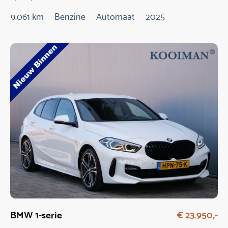
9.061 km
Benzine
Automaat
2025
BMW 1-serie
€ 23.950,-