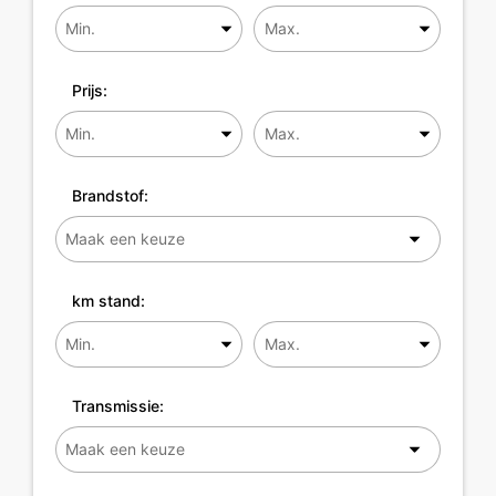
Prijs:
Brandstof:
km stand:
Transmissie: