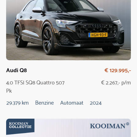
Audi Q8
€ 129.995,-
4.0 TFSI SQ8 Quattro 507
€ 2.267,- p/m
Pk
29.379 km
Benzine
Automaat
2024