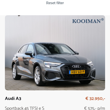
Reset filter
Audi A3
€ 32.950,-
Sportback 45 TFSI e S
€ 575,- p/m