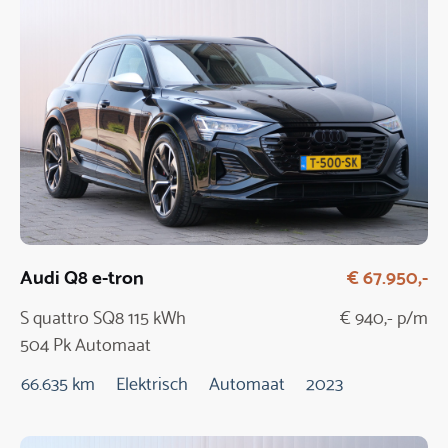
Audi Q8 e-tron
€ 67.950,-
S quattro SQ8 115 kWh
€ 940,- p/m
504 Pk Automaat
66.635 km
Elektrisch
Automaat
2023