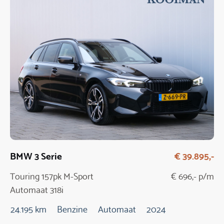
BMW 3 Serie
€ 39.895,-
Touring 157pk M-Sport
€ 696,- p/m
Automaat 318i
24.195 km
Benzine
Automaat
2024