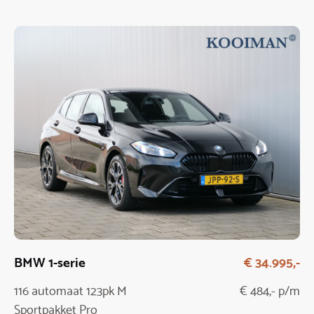
BMW 1-serie
€ 34.995,-
116 automaat 123pk M
€ 484,- p/m
Sportpakket Pro