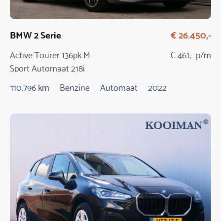
BMW 2 Serie
€ 26.450,-
Active Tourer 136pk M-
€ 461,- p/m
Sport Automaat 218i
110.796 km
Benzine
Automaat
2022