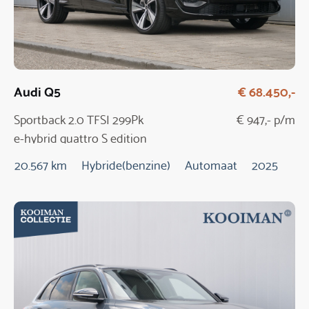
Audi Q5
€ 68.450,-
Sportback 2.0 TFSI 299Pk
€ 947,- p/m
e-hybrid quattro S edition
20.567 km
Hybride(benzine)
Automaat
2025