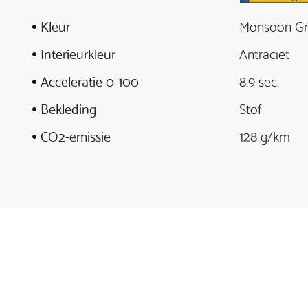
Kleur
Monsoon Gra
Interieurkleur
Antraciet
Acceleratie 0-100
8.9 sec.
Bekleding
Stof
CO2-emissie
128 g/km