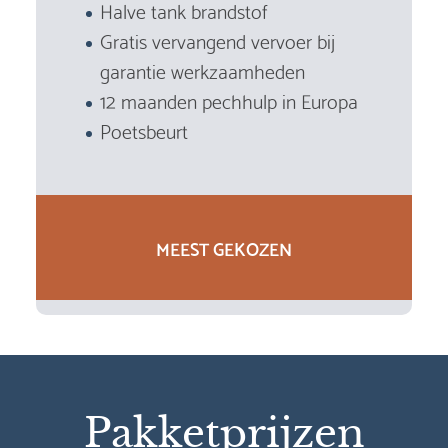
Halve tank brandstof
Gratis vervangend vervoer bij
garantie werkzaamheden
12 maanden pechhulp in Europa
Poetsbeurt
MEEST GEKOZEN
Pakketprijzen