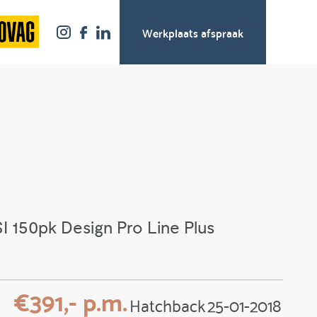
Werkplaats afspraak
I 150pk Design Pro Line Plus
€391,- p.m.
Hatchback
25-01-2018