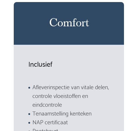
Comfort
Inclusief
Afleverinspectie van vitale delen,
controle vloeistoffen en
eindcontrole
Tenaamstelling kenteken
NAP certificaat
Poetsbeurt