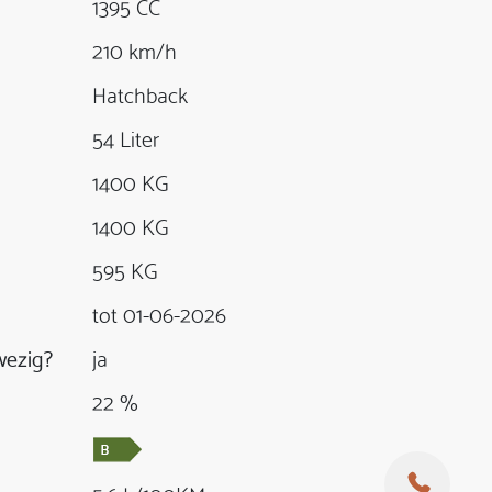
1395 CC
210 km/h
Hatchback
54 Liter
1400 KG
1400 KG
595 KG
tot 01-06-2026
ezig?
ja
22 %