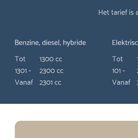
Het tarief is
Benzine, diesel, hybride
Elektris
Tot
1300 cc
Tot
1301 -
2300 cc
101 -
Vanaf
2301 cc
Vanaf