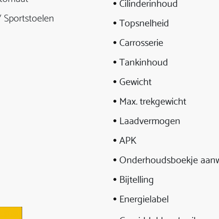
Cilinderinhoud
/ Sportstoelen
Topsnelheid
Carrosserie
Tankinhoud
Gewicht
Max. trekgewicht
Laadvermogen
APK
Onderhoudsboekje aanw
Bijtelling
Energielabel