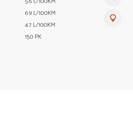
5.6 L/100KM
6.9 L/100KM
4.7 L/100KM
150 PK