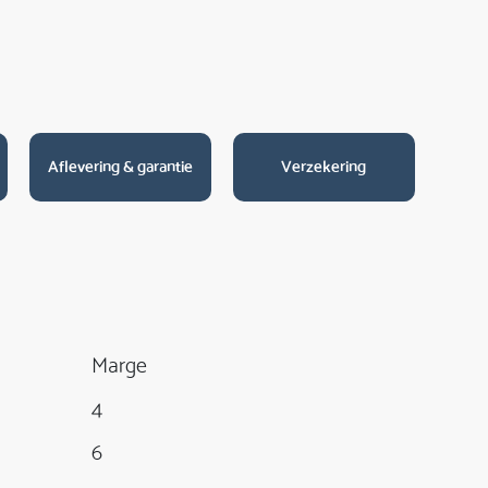
Aflevering & garantie
Verzekering
Marge
4
6