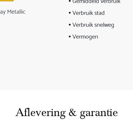
Gemiddeld verbruik
y Metallic
Verbruik stad
Verbruik snelweg
Vermogen
Aflevering & garantie