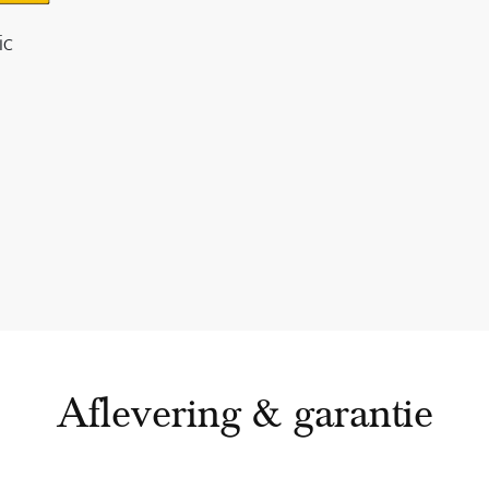
ic
Aflevering & garantie