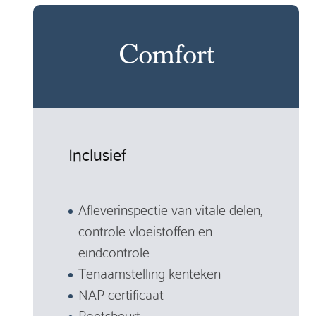
Comfort
Inclusief
Afleverinspectie van vitale delen,
controle vloeistoffen en
eindcontrole
Tenaamstelling kenteken
NAP certificaat
Poetsbeurt