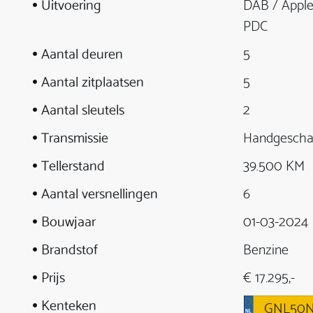
Uitvoering
DAB / Apple
PDC
Aantal deuren
5
Aantal zitplaatsen
5
Aantal sleutels
2
Transmissie
Handgescha
Tellerstand
39.500 KM
Aantal versnellingen
6
Bouwjaar
01-03-2024
Brandstof
Benzine
Prijs
€ 17.295,-
Kenteken
GNL50