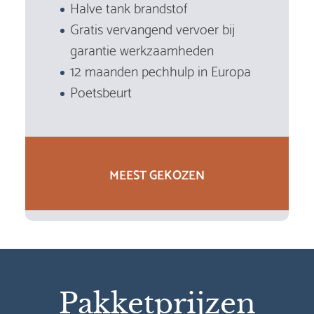
Halve tank brandstof
Gratis vervangend vervoer bij
garantie werkzaamheden
12 maanden pechhulp in Europa
Poetsbeurt
MEEST GEKOZEN
Pakketprijzen