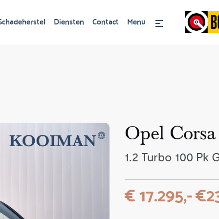
Schadeherstel
Diensten
Contact
Menu
Opel Corsa
1.2 Turbo 100 Pk 
€ 17.295,-
€23