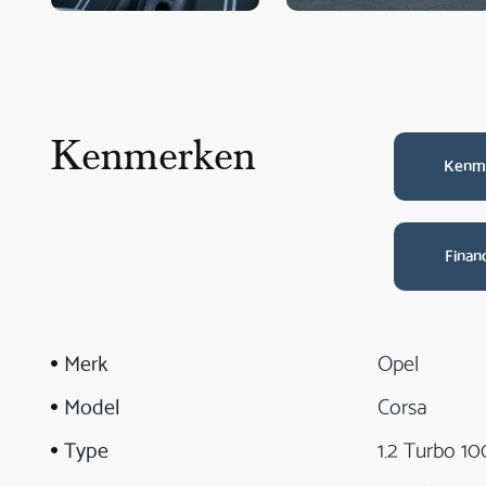
Kenmerken
Kenm
Finan
Merk
Opel
Model
Corsa
Type
1.2 Turbo 10