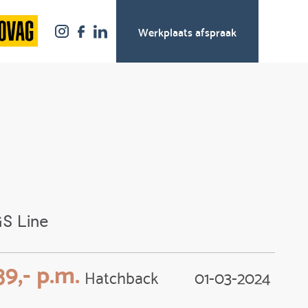
Werkplaats afspraak
GS Line
9,- p.m.
Hatchback
01-03-2024