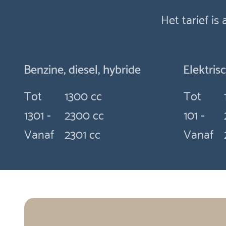
Het tarief is
Benzine, diesel, hybride
Elektris
Tot
1300 cc
Tot
1301 -
2300 cc
101 -
Vanaf
2301 cc
Vanaf