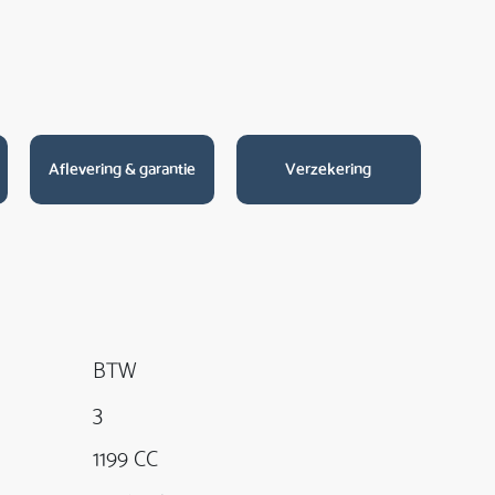
Aflevering & garantie
Verzekering
BTW
3
1199 CC