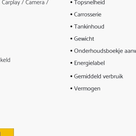
 Carplay / Camera /
Topsnelheid
Carrosserie
Tankinhoud
Gewicht
Onderhoudsboekje aanw
keld
Energielabel
Gemiddeld verbruik
Vermogen
N