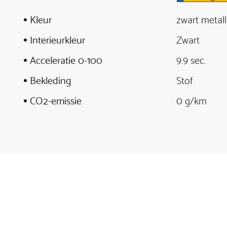
Kleur
zwart metall
Interieurkleur
Zwart
Acceleratie 0-100
9.9 sec.
Bekleding
Stof
CO2-emissie
0 g/km