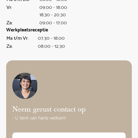
Vr:
09.00 - 18.00
18.30 - 20.30
Za:
09.00 - 17.00
Werkplaatsreceptie
Ma t/m Vr:
07.30 - 18.00
Za:
08.00 - 12.30
Neem gerust contact op
- U bent van harte welkom!