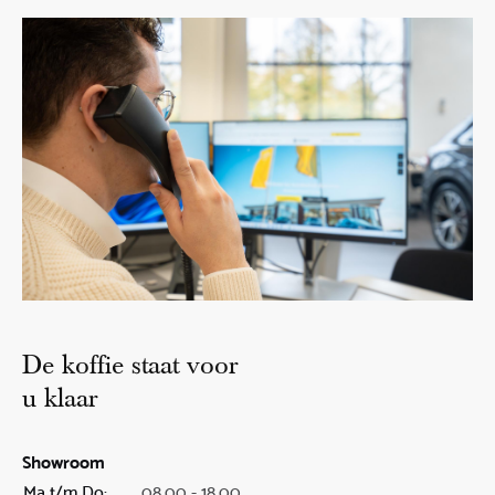
De koffie staat voor
u klaar
Showroom
Ma t/m Do:
08.00 - 18.00