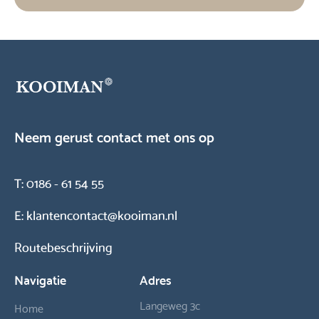
Neem gerust contact met ons op
T:
0186 - 61 54 55
E:
klantencontact@kooiman.nl
Routebeschrijving
Navigatie
Adres
Langeweg 3c
Home