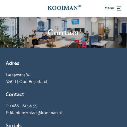
Menu
Contact
Adres
Langeweg 3c
3261 LJ Oud-Beijerland
Contact
T:
0186 - 61 54 55
E:
klantencontact@kooiman.nl
Socials