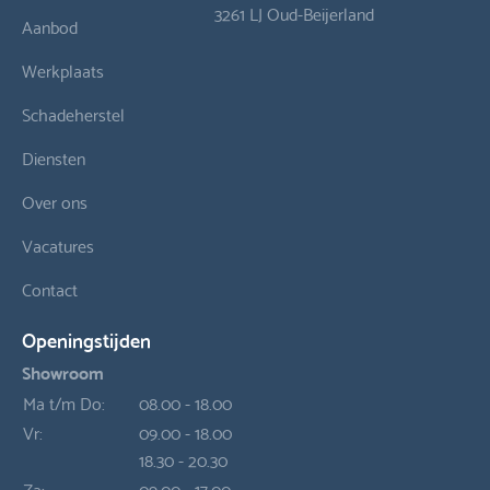
3261 LJ Oud-Beijerland
Aanbod
Werkplaats
Schadeherstel
Diensten
Over ons
Vacatures
Contact
Openingstijden
Showroom
Ma t/m Do:
08.00 - 18.00
Vr:
09.00 - 18.00
18.30 - 20.30
Za:
09.00 - 17.00