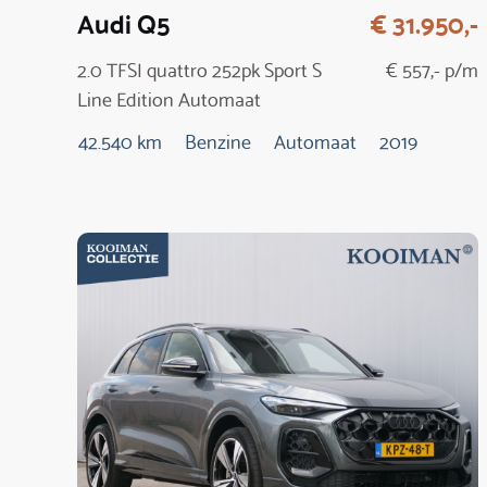
Audi Q5
€ 31.950,-
2.0 TFSI quattro 252pk Sport S
€ 557,- p/m
Line Edition Automaat
42.540 km
Benzine
Automaat
2019