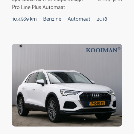
Pro Line Plus Automaat
103.569 km
Benzine
Automaat
2018