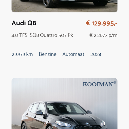
Audi Q8
€ 129.995,-
4.0 TFSI SQ8 Quattro 507 Pk
€ 2.267,- p/m
29.379 km
Benzine
Automaat
2024