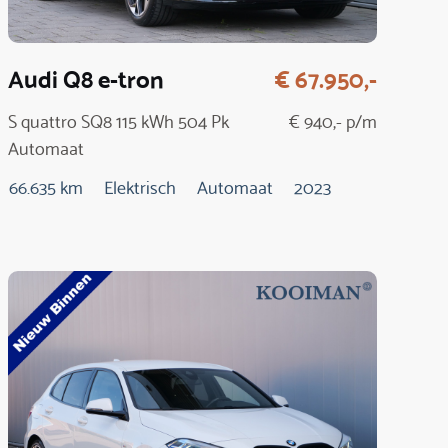
Audi Q8 e-tron
€ 67.950,-
S quattro SQ8 115 kWh 504 Pk
€ 940,- p/m
Automaat
66.635 km
Elektrisch
Automaat
2023