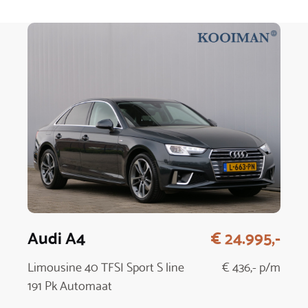
Audi A4
€ 24.995,-
Limousine 40 TFSI Sport S line
€ 436,- p/m
191 Pk Automaat