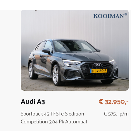
Audi A3
€ 32.950,-
Sportback 45 TFSI e S edition
€ 575,- p/m
Competition 204 Pk Automaat