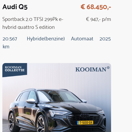
Audi Q5
€ 68.450,-
Sportback 2.0 TFSI 299Pk e-
€ 947,- p/m
hybrid quattro S edition
20.567
Hybride(benzine)
Automaat
2025
km