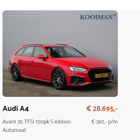
Audi A4
€ 28.695,-
Avant 35 TFSI 150pk S edition
€ 397,- p/m
Automaat