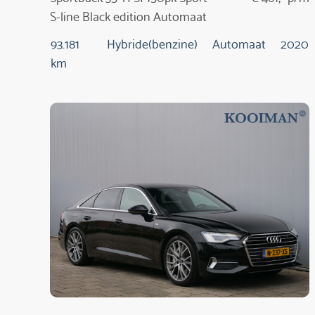
S-line Black edition Automaat
93.181
Hybride(benzine)
Automaat
2020
km