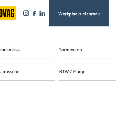
Werkplaats afspraak