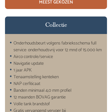
MEEST GEKOZEN
Collectie
Onderhoudsbeurt volgens fabrieksschema full
service: onderhoudsvrij voor 12 mnd of 15.000 km
Airco controle/service
Navigatie update
1 jaar APK
Tenaamstelling kenteken
NAP cerfiticaat
Banden minimaal 4,0 mm profiel
12 maanden BOVAG garantie
Volle tank brandstof
Gratis vervangend vervoer bij