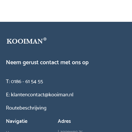
Neem gerust contact met ons op
T:
0186 - 61 54 55
E:
klantencontact@kooiman.nl
Routebeschrijving
Navigatie
Adres
Langeweg 3c