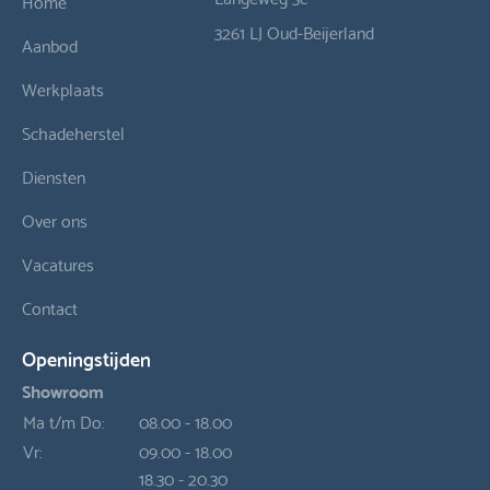
Home
3261 LJ Oud-Beijerland
Aanbod
Werkplaats
Schadeherstel
Diensten
Over ons
Vacatures
Contact
Openingstijden
Showroom
Ma t/m Do:
08.00 - 18.00
Vr:
09.00 - 18.00
18.30 - 20.30