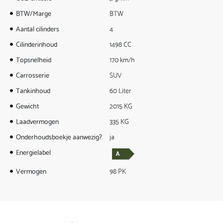
BTW/Marge
BTW
Aantal cilinders
4
Cilinderinhoud
1498 CC
Topsnelheid
170 km/h
Carrosserie
SUV
Tankinhoud
60 Liter
Gewicht
2015 KG
Laadvermogen
335 KG
Onderhoudsboekje aanwezig?
ja
Energielabel
Vermogen
98 PK