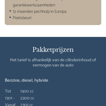
garantiewerkzaamheden
12 maanden pechhulp in Europa
Poetsbeurt
Pakketprijzen
Het tarief is afhankelijk van de cilinderinhoud of
vermogen van de auto
Benzine, diesel, hybride
Tot
1300 cc
1301 -
2300 cc
Vanaf
2301 cc