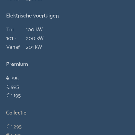
Elektrische voertuigen
Tot
100 kW
101 -
200 kW
Vanaf
201 kW
Premium
€ 795
€ 995
€ 1.195
Collectie
€ 1.295
€ 1.495