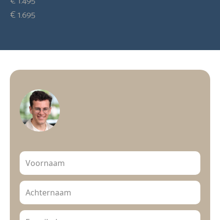
€ 1.695