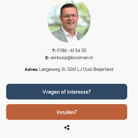
T:
0186 - 61 54 55
E:
verkoop@kooiman.nl
Adres:
Langeweg 3c 3261 LJ Oud-Beijerland
Vragen of interesse?
Inruilen?