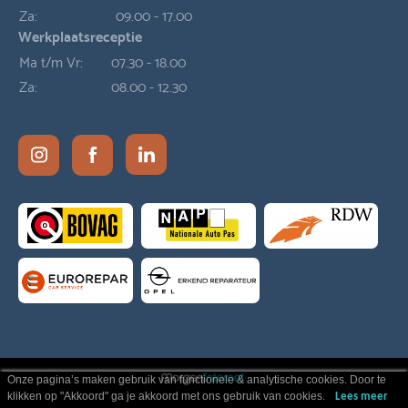
Za:
09.00 - 17.00
Werkplaatsreceptie
Ma t/m Vr:
07.30 - 18.00
Za:
08.00 - 12.30
Onze pagina’s maken gebruik van functionele & analytische cookies. Door te
klikken op "Akkoord" ga je akkoord met ons gebruik van cookies.
Lees meer