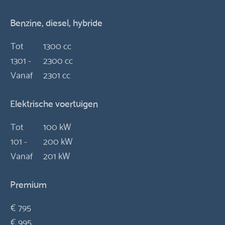
Benzine, diesel, hybride
Tot
1300 cc
1301 -
2300 cc
Vanaf
2301 cc
Elektrische voertuigen
Tot
100 kW
101 -
200 kW
Vanaf
201 kW
Premium
€ 795
€ 995