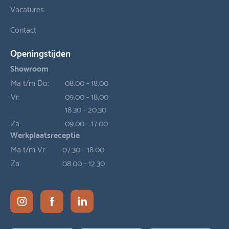
Vacatures
Contact
Openingstijden
Showroom
Ma t/m Do:
08.00 - 18.00
Vr:
09.00 - 18.00
18.30 - 20.30
Za:
09.00 - 17.00
Werkplaatsreceptie
Ma t/m Vr:
07.30 - 18.00
Za:
08.00 - 12.30