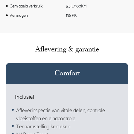
Gemiddeld verbruik
5.5 L/100KM
Vermogen
136 PK
Aflevering & garantie
Comfort
Inclusief
Afleverinspectie van vitale delen, controle
vloeistoffen en eindcontrole
Tenaamstelling kenteken
NAP certificaat