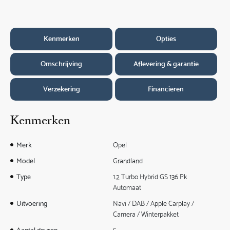
Kenmerken
Opties
Omschrijving
Aflevering & garantie
Verzekering
Financieren
Kenmerken
Merk
Opel
Model
Grandland
Type
1.2 Turbo Hybrid GS 136 Pk
Automaat
Uitvoering
Navi / DAB / Apple Carplay /
Camera / Winterpakket
Aantal deuren
5