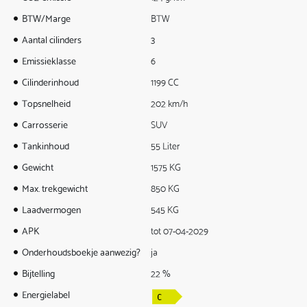
BTW/Marge
BTW
Aantal cilinders
3
Emissieklasse
6
Cilinderinhoud
1199 CC
Topsnelheid
202 km/h
Carrosserie
SUV
Tankinhoud
55 Liter
Gewicht
1575 KG
Max. trekgewicht
850 KG
Laadvermogen
545 KG
APK
tot 07-04-2029
Onderhoudsboekje aanwezig?
ja
Bijtelling
22 %
Energielabel