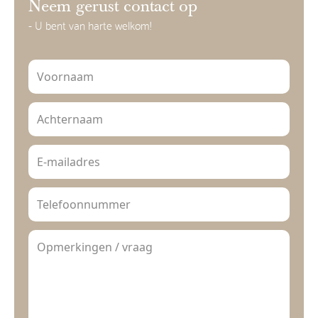
Neem gerust contact op
- U bent van harte welkom!