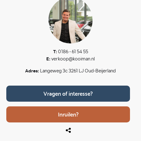
T:
0186 - 61 54 55
E:
verkoop@kooiman.nl
Adres:
Langeweg 3c 3261 LJ Oud-Beijerland
Vragen of interesse?
Inruilen?