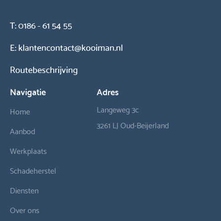
T:
0186 - 61 54 55
E:
klantencontact@kooiman.nl
Routebeschrijving
Navigatie
Adres
Langeweg 3c
Home
3261 LJ Oud-Beijerland
Aanbod
Werkplaats
Schadeherstel
Diensten
Over ons