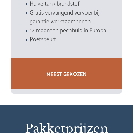
Halve tank brandstof
Gratis vervangend vervoer bij
garantie werkzaamheden
12 maanden pechhulp in Europa
Poetsbeurt
MEEST GEKOZEN
Pakketprijzen