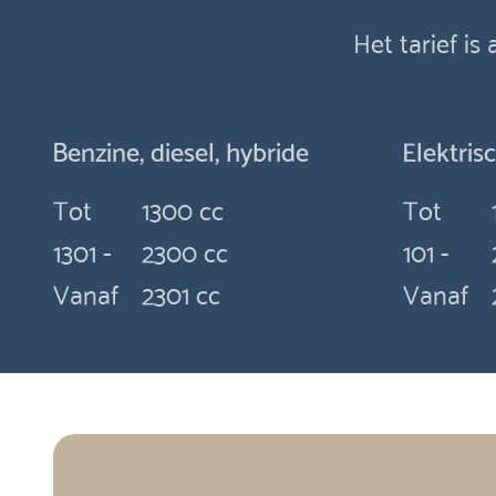
Het tarief is
Benzine, diesel, hybride
Elektris
Tot
1300 cc
Tot
1301 -
2300 cc
101 -
Vanaf
2301 cc
Vanaf