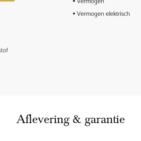
Vermogen
Vermogen elektrisch
stof
Aflevering & garantie