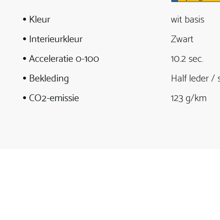
Kleur
wit basis
Interieurkleur
Zwart
Acceleratie 0-100
10.2 sec.
Bekleding
Half leder / 
CO2-emissie
123 g/km