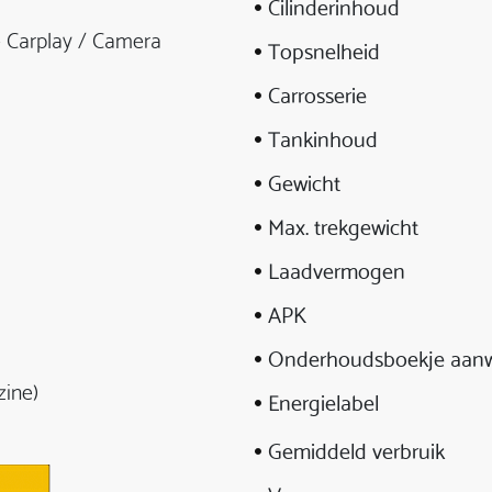
Cilinderinhoud
 Carplay / Camera
Topsnelheid
Carrosserie
Tankinhoud
Gewicht
Max. trekgewicht
Laadvermogen
APK
Onderhoudsboekje aanw
zine)
Energielabel
Gemiddeld verbruik