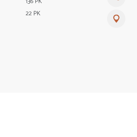
136 PK
22 PK