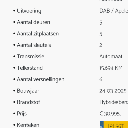
Uitvoering
DAB / Apple
Aantal deuren
5
Aantal zitplaatsen
5
Aantal sleutels
2
Transmissie
Automaat
Tellerstand
15.694 KM
Aantal versnellingen
6
Bouwjaar
24-03-2025
Brandstof
Hybride(ben
Prijs
€ 30.995,-
Kenteken
JPL56T