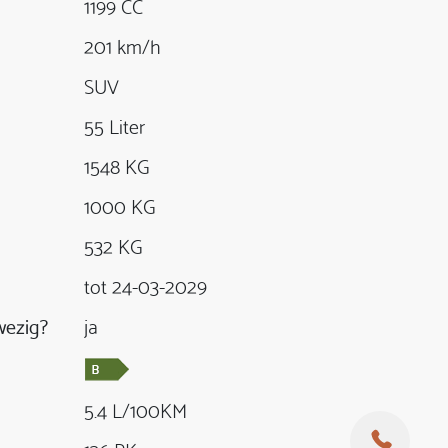
1199 CC
201 km/h
SUV
55 Liter
1548 KG
1000 KG
532 KG
tot 24-03-2029
ezig?
ja
5.4 L/100KM