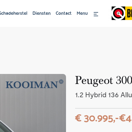
Schadeherstel
Diensten
Contact
Menu
Peugeot 30
1.2 Hybrid 136 Al
€ 30.995,-
€4