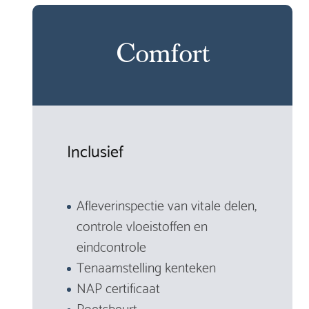
Comfort
Inclusief
Afleverinspectie van vitale delen,
controle vloeistoffen en
eindcontrole
Tenaamstelling kenteken
NAP certificaat
Poetsbeurt