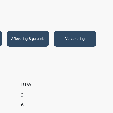
Aflevering & garantie
Verzekering
BTW
3
6