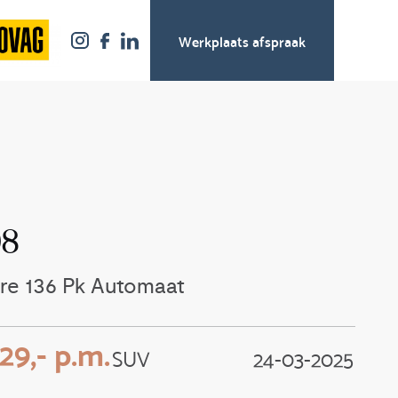
Werkplaats afspraak
08
lure 136 Pk Automaat
29,- p.m.
SUV
24-03-2025