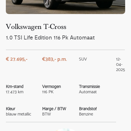
Volkswagen T-Cross
1.0 TSI Life Edition 116 Pk Automaat
€ 27.695,-
€383,- p.m.
SUV
12-
04-
2025
Km-stand
Vermogen
Transmissie
17.473 km
116 PK
Automaat
Kleur
Marge / BTW
Brandstof
blauw metallic
BTW
Benzine