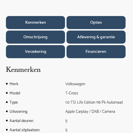
Kenmerken
Opties
Omschrijving
Aflevering & garantie
Verzekering
Financieren
Kenmerken
Merk
Volkswagen
Model
T-Cross
Type
1.0 TSI Life Edition 116 Pk Automaat
Uitvoering
Apple Carplay / DAB / Camera
Aantal deuren
5
Aantal zitplaatsen
5