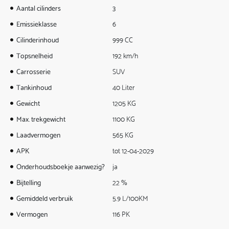
Aantal cilinders
3
Emissieklasse
6
Cilinderinhoud
999 CC
Topsnelheid
192 km/h
Carrosserie
SUV
Tankinhoud
40 Liter
Gewicht
1205 KG
Max. trekgewicht
1100 KG
Laadvermogen
565 KG
APK
tot 12-04-2029
Onderhoudsboekje aanwezig?
ja
Bijtelling
22 %
Gemiddeld verbruik
5.9 L/100KM
Vermogen
116 PK