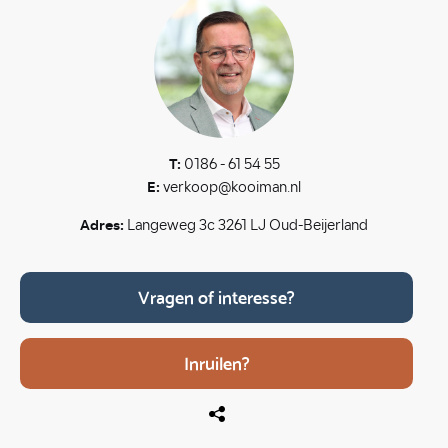
T:
0186 - 61 54 55
E:
verkoop@kooiman.nl
Adres:
Langeweg 3c 3261 LJ Oud-Beijerland
Vragen of interesse?
Inruilen?