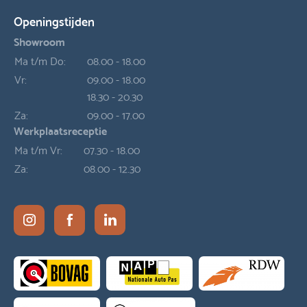
Openingstijden
Showroom
Ma t/m Do:
08.00 - 18.00
Vr:
09.00 - 18.00
18.30 - 20.30
Za:
09.00 - 17.00
Werkplaatsreceptie
Ma t/m Vr:
07.30 - 18.00
Za:
08.00 - 12.30