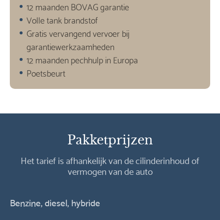
12 maanden BOVAG garantie
Volle tank brandstof
Gratis vervangend vervoer bij
garantiewerkzaamheden
12 maanden pechhulp in Europa
Poetsbeurt
Pakketprijzen
Het tarief is afhankelijk van de cilinderinhoud of
vermogen van de auto
Benzine, diesel, hybride