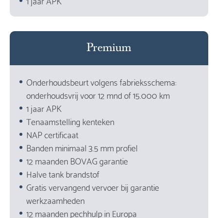
1 jaar APK
Premium
Onderhoudsbeurt volgens fabrieksschema:
onderhoudsvrij voor 12 mnd of 15.000 km
1 jaar APK
Tenaamstelling kenteken
NAP certificaat
Banden minimaal 3.5 mm profiel
12 maanden BOVAG garantie
Halve tank brandstof
Gratis vervangend vervoer bij garantie
werkzaamheden
12 maanden pechhulp in Europa