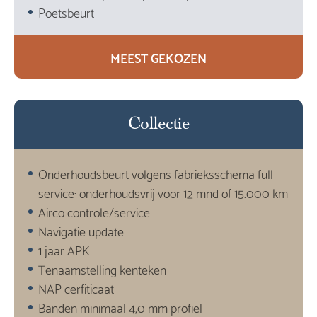
Poetsbeurt
MEEST GEKOZEN
Collectie
Onderhoudsbeurt volgens fabrieksschema full
service: onderhoudsvrij voor 12 mnd of 15.000 km
Airco controle/service
Navigatie update
1 jaar APK
Tenaamstelling kenteken
NAP cerfiticaat
Banden minimaal 4,0 mm profiel