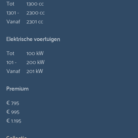
Tot
1300 cc
1301 -
2300 cc
Vanaf
2301 cc
Elektrische voertuigen
Tot
100 kW
101 -
200 kW
Vanaf
201 kW
Premium
€ 795
€ 995
€ 1.195
Collectie