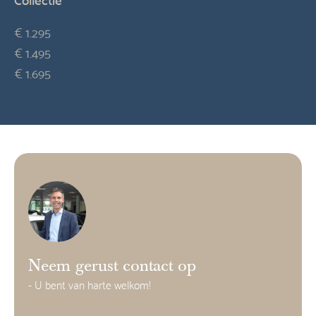
€ 1.295
€ 1.495
€ 1.695
Neem gerust contact op
- U bent van harte welkom!