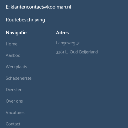
E:
klantencontact@kooiman.nl
Routebeschrijving
Navigatie
Adres
Langeweg 3c
Home
3261 LJ Oud-Beijerland
Aanbod
Werkplaats
Schadeherstel
Diensten
Over ons
Vacatures
Contact