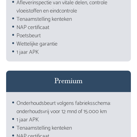
Afleverinspectie van vitale delen, controle
vloeistoffen en eindcontrole
Tenaamstelling kenteken
NAP certificaat
Poetsbeurt
Wettelijke garantie
1 jaar APK
Premium
Onderhoudsbeurt volgens fabrieksschema:
onderhoudsvrij voor 12 mnd of 15.000 km
1 jaar APK
Tenaamstelling kenteken
NAP certificaat