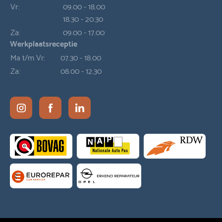
Vr:
09.00 - 18.00
18.30 - 20.30
Za:
09.00 - 17.00
Werkplaatsreceptie
Ma t/m Vr:
07.30 - 18.00
Za:
08.00 - 12.30