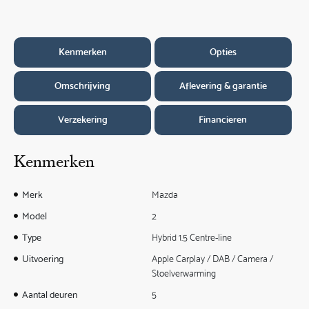
Kenmerken
Opties
Omschrijving
Aflevering & garantie
Verzekering
Financieren
Kenmerken
Merk
Mazda
Model
2
Type
Hybrid 1.5 Centre-line
Uitvoering
Apple Carplay / DAB / Camera /
Stoelverwarming
Aantal deuren
5