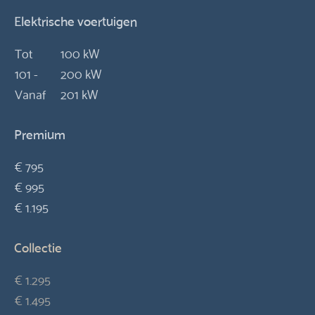
Elektrische voertuigen
Tot
100 kW
101 -
200 kW
Vanaf
201 kW
Premium
€ 795
€ 995
€ 1.195
Collectie
€ 1.295
€ 1.495