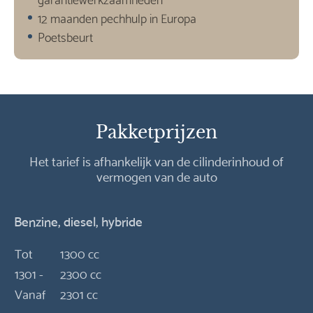
12 maanden pechhulp in Europa
Poetsbeurt
Pakketprijzen
Het tarief is afhankelijk van de cilinderinhoud of
vermogen van de auto
Benzine, diesel, hybride
Tot
1300 cc
1301 -
2300 cc
Vanaf
2301 cc