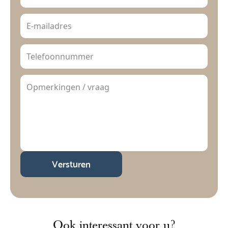
Versturen
Ook interessant voor u?