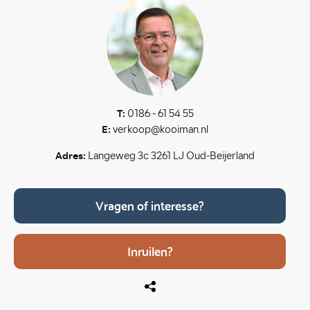
T:
0186 - 61 54 55
E:
verkoop@kooiman.nl
Adres:
Langeweg 3c 3261 LJ Oud-Beijerland
Vragen of interesse?
Inruilen?