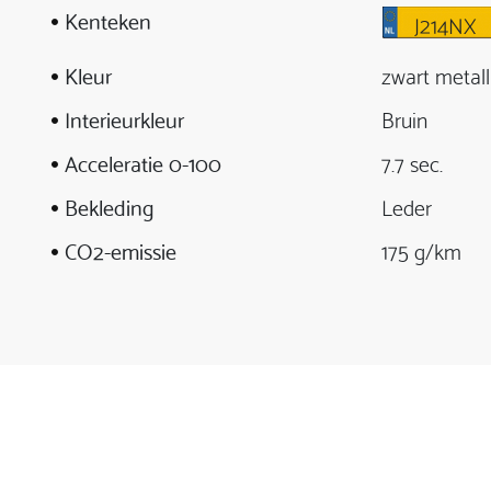
Kenteken
J214NX
Kleur
zwart metall
Interieurkleur
Bruin
Acceleratie 0-100
7.7 sec.
Bekleding
Leder
CO2-emissie
175 g/km