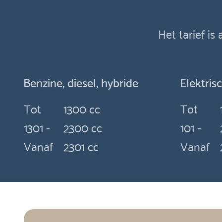
Het tarief is
Benzine, diesel, hybride
Elektris
Tot
1300 cc
Tot
1301 -
2300 cc
101 -
Vanaf
2301 cc
Vanaf