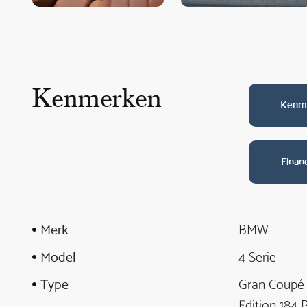
Kenmerken
Kenm
Finan
Merk
BMW
Model
4 Serie
Type
Gran Coupé 
Edition 184