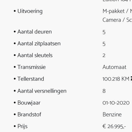
Uitvoering
M-pakket / N
Camera / Sc
Aantal deuren
5
Aantal zitplaatsen
5
Aantal sleutels
2
Transmissie
Automaat
Tellerstand
100.218 KM
Aantal versnellingen
8
Bouwjaar
01-10-2020
Brandstof
Benzine
Prijs
€ 26.995,-