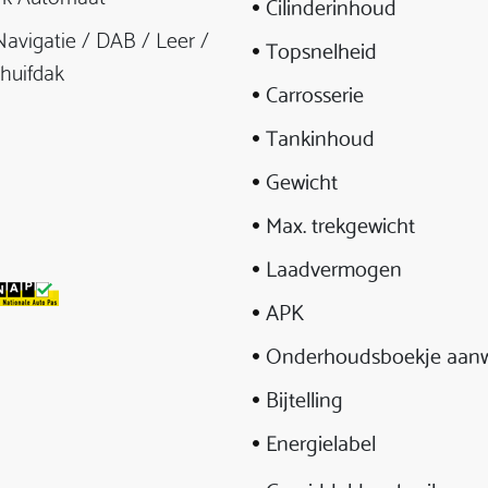
Cilinderinhoud
avigatie / DAB / Leer /
Topsnelheid
huifdak
Carrosserie
Tankinhoud
Gewicht
Max. trekgewicht
Laadvermogen
APK
Onderhoudsboekje aanw
Bijtelling
Energielabel