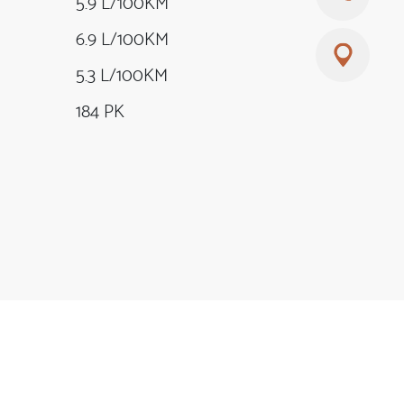
5.9 L/100KM
6.9 L/100KM
5.3 L/100KM
184 PK