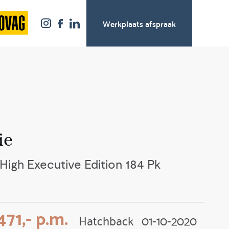
Werkplaats afspraak
ie
igh Executive Edition 184 Pk
471,- p.m.
Hatchback
01-10-2020