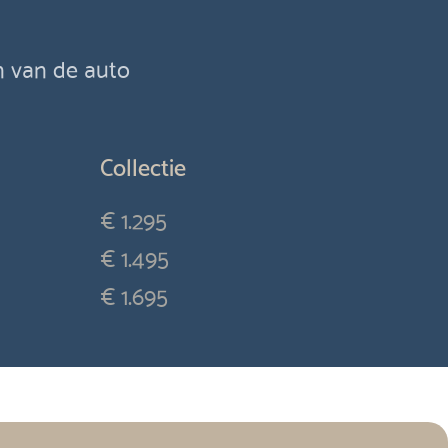
en van de auto
Collectie
€ 1.295
€ 1.495
€ 1.695