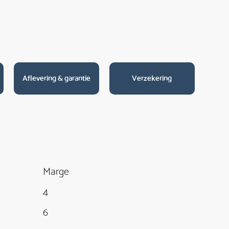
Aflevering & garantie
Verzekering
Marge
4
6