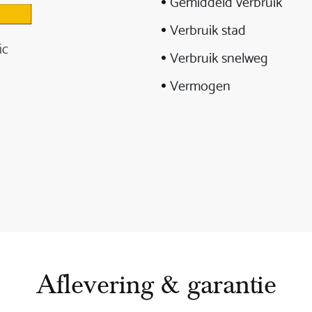
Gemiddeld verbruik
Verbruik stad
ic
Verbruik snelweg
Vermogen
Aflevering & garantie