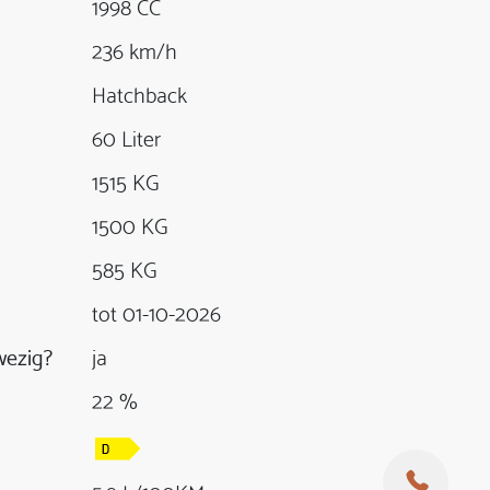
1998 CC
236 km/h
Hatchback
60 Liter
1515 KG
1500 KG
585 KG
tot 01-10-2026
ezig?
ja
22 %