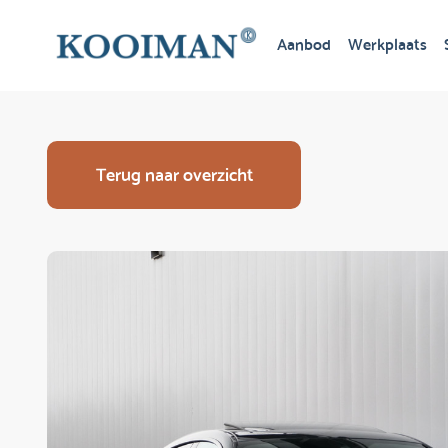
Aanbod
Werkplaats
Terug naar overzicht