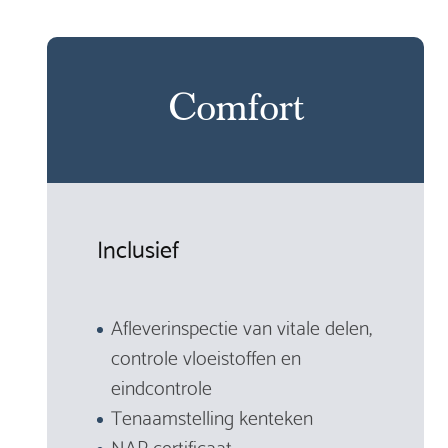
Comfort
Inclusief
Afleverinspectie van vitale delen,
controle vloeistoffen en
eindcontrole
Tenaamstelling kenteken
NAP certificaat