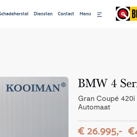
Schadeherstel
Diensten
Contact
Menu
BMW 4 Ser
Gran Coupé 420i H
Automaat
€ 26.995,-
€