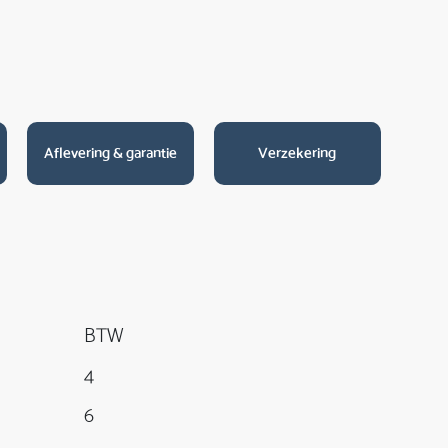
Aflevering & garantie
Verzekering
BTW
4
6