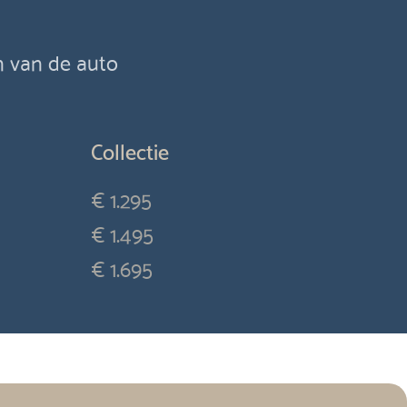
en van de auto
Collectie
€ 1.295
€ 1.495
€ 1.695