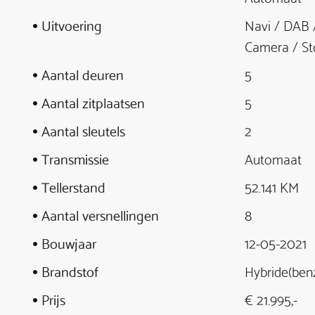
Uitvoering
Navi / DAB /
Camera / St
Aantal deuren
5
Aantal zitplaatsen
5
Aantal sleutels
2
Transmissie
Automaat
Tellerstand
52.141 KM
Aantal versnellingen
8
Bouwjaar
12-05-2021
Brandstof
Hybride(ben
Prijs
€ 21.995,-