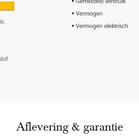
Gemiddeld verbruik
Vermogen
ic
Vermogen elektrisch
stof
Aflevering & garantie