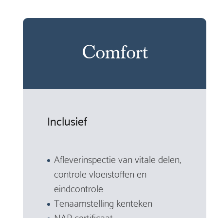
Comfort
Inclusief
Afleverinspectie van vitale delen,
controle vloeistoffen en
eindcontrole
Tenaamstelling kenteken
NAP certificaat