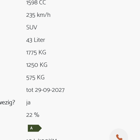
1598 CC
235 km/h
SUV
43 Liter
1775 KG
1250 KG
575 KG
tot 29-09-2027
ezig?
ja
22 %