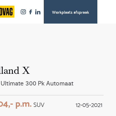
Werkplaats afspraak
land X
4 Ultimate 300 Pk Automaat
4,- p.m.
SUV
12-05-2021