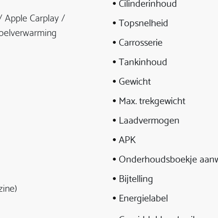
Cilinderinhoud
 Apple Carplay /
Topsnelheid
oelverwarming
Carrosserie
Tankinhoud
Gewicht
Max. trekgewicht
Laadvermogen
APK
Onderhoudsboekje aanw
Bijtelling
zine)
Energielabel