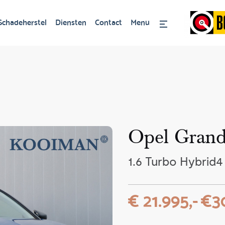
Schadeherstel
Diensten
Contact
Menu
Opel Grand
1.6 Turbo Hybrid
€ 21.995,-
€30