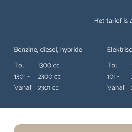
Het tarief is
Benzine, diesel, hybride
Elektris
Tot
1300 cc
Tot
1301 -
2300 cc
101 -
Vanaf
2301 cc
Vanaf