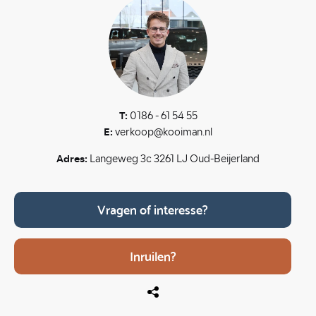
T:
0186 - 61 54 55
E:
verkoop@kooiman.nl
Adres:
Langeweg 3c 3261 LJ Oud-Beijerland
Vragen of interesse?
Inruilen?