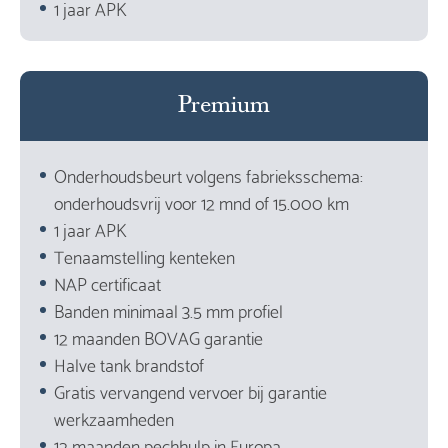
1 jaar APK
Premium
Onderhoudsbeurt volgens fabrieksschema:
onderhoudsvrij voor 12 mnd of 15.000 km
1 jaar APK
Tenaamstelling kenteken
NAP certificaat
Banden minimaal 3.5 mm profiel
12 maanden BOVAG garantie
Halve tank brandstof
Gratis vervangend vervoer bij garantie
werkzaamheden
12 maanden pechhulp in Europa