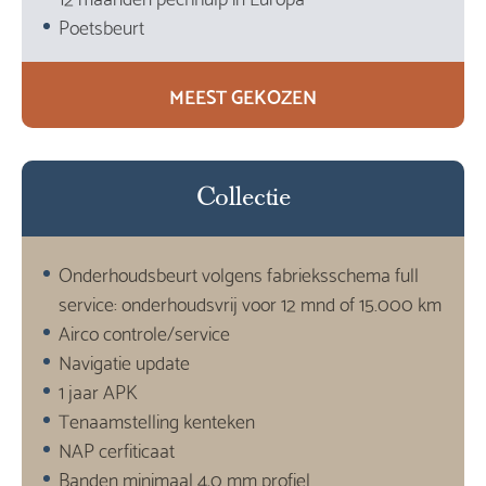
Poetsbeurt
MEEST GEKOZEN
Collectie
Onderhoudsbeurt volgens fabrieksschema full
service: onderhoudsvrij voor 12 mnd of 15.000 km
Airco controle/service
Navigatie update
1 jaar APK
Tenaamstelling kenteken
NAP cerfiticaat
Banden minimaal 4,0 mm profiel