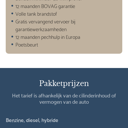
12 maanden BOVAG garantie
Volle tank brandstof
Gratis vervangend vervoer bij
garantiewerkzaamheden
12 maanden pechhulp in Europa
Poetsbeurt
Pakketprijzen
Het tarief is afhankelijk van de cilinderinhoud of
vermogen van de auto
Benzine, diesel, hybride