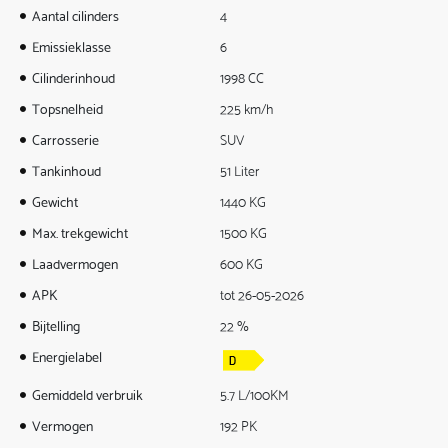
Aantal cilinders
4
Emissieklasse
6
Cilinderinhoud
1998 CC
Topsnelheid
225 km/h
Carrosserie
SUV
Tankinhoud
51 Liter
Gewicht
1440 KG
Max. trekgewicht
1500 KG
Laadvermogen
600 KG
APK
tot 26-05-2026
Bijtelling
22 %
Energielabel
Gemiddeld verbruik
5.7 L/100KM
Vermogen
192 PK