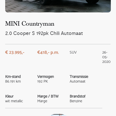
MINI Countryman
2.0 Cooper S 192pk Chili Automaat
€ 23.995,-
€418,- p.m.
SUV
26-
05-
2020
Km-stand
Vermogen
Transmissie
86.191 km
192 PK
Automaat
Kleur
Marge / BTW
Brandstof
wit metallic
Marge
Benzine