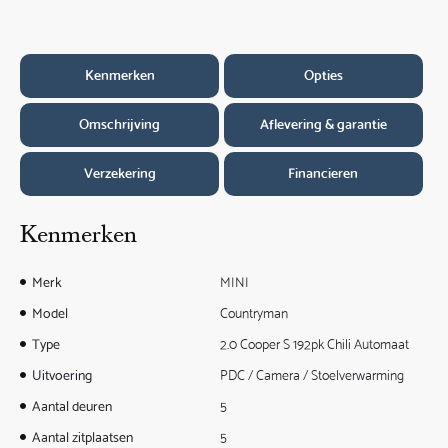
Kenmerken
Opties
Omschrijving
Aflevering & garantie
Verzekering
Financieren
Kenmerken
Merk
MINI
Model
Countryman
Type
2.0 Cooper S 192pk Chili Automaat
Uitvoering
PDC / Camera / Stoelverwarming
Aantal deuren
5
Aantal zitplaatsen
5