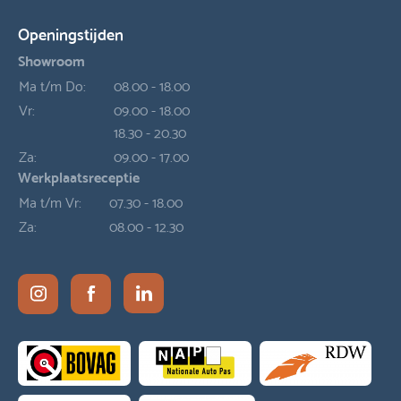
Openingstijden
Showroom
Ma t/m Do:
08.00 - 18.00
Vr:
09.00 - 18.00
18.30 - 20.30
Za:
09.00 - 17.00
Werkplaatsreceptie
Ma t/m Vr:
07.30 - 18.00
Za:
08.00 - 12.30