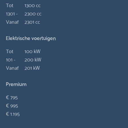
Tot
1300 cc
1301 -
2300 cc
Vanaf
2301 cc
Elektrische voertuigen
Tot
100 kW
101 -
200 kW
Vanaf
201 kW
Premium
€ 795
€ 995
€ 1.195