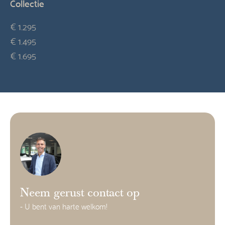
Collectie
€ 1.295
€ 1.495
€ 1.695
Neem gerust contact op
- U bent van harte welkom!