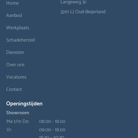
Langeweg 3c
Home
3261 LJ Oud-Beijerland
Aanbod
Werkplaats
Schadeherstel
Diensten
Over ons
Vacatures
Contact
Openingstijden
Showroom
Ma t/m Do:
08.00 - 18.00
Vr:
09.00 - 18.00
18.30 - 20.30