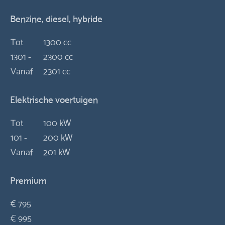
Benzine, diesel, hybride
Tot
1300 cc
1301 -
2300 cc
Vanaf
2301 cc
Elektrische voertuigen
Tot
100 kW
101 -
200 kW
Vanaf
201 kW
Premium
€ 795
€ 995