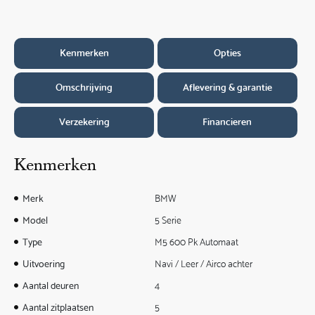
Kenmerken
Opties
Omschrijving
Aflevering & garantie
Verzekering
Financieren
Kenmerken
Merk
BMW
Model
5 Serie
Type
M5 600 Pk Automaat
Uitvoering
Navi / Leer / Airco achter
Aantal deuren
4
Aantal zitplaatsen
5