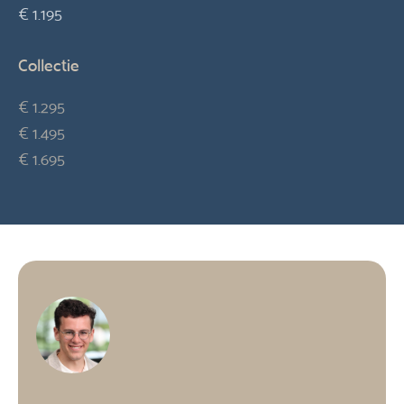
€ 1.195
Collectie
€ 1.295
€ 1.495
€ 1.695