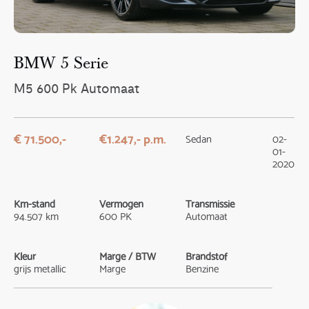
BMW 5 Serie
M5 600 Pk Automaat
€ 71.500,-
€1.247,- p.m.
Sedan
02-
01-
2020
Km-stand
Vermogen
Transmissie
94.507 km
600 PK
Automaat
Kleur
Marge / BTW
Brandstof
grijs metallic
Marge
Benzine