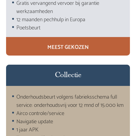
Gratis vervangend vervoer bij garantie
werkzaamheden
12 maanden pechhulp in Europa
Poetsbeurt
MEEST GEKOZEN
Collectie
Onderhoudsbeurt volgens fabrieksschema full
service: onderhoudsvrij voor 12 mnd of 15.000 km
Airco controle/service
Navigatie update
1 jaar APK