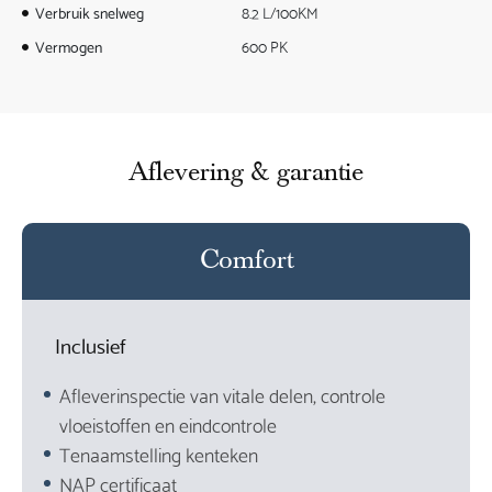
Verbruik snelweg
8.2 L/100KM
Vermogen
600 PK
Aflevering & garantie
Comfort
Inclusief
Afleverinspectie van vitale delen, controle
vloeistoffen en eindcontrole
Tenaamstelling kenteken
NAP certificaat