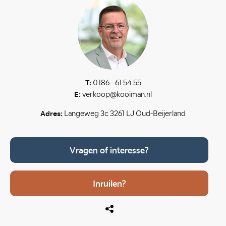
T:
0186 - 61 54 55
E:
verkoop@kooiman.nl
Adres:
Langeweg 3c 3261 LJ Oud-Beijerland
Vragen of interesse?
Inruilen?