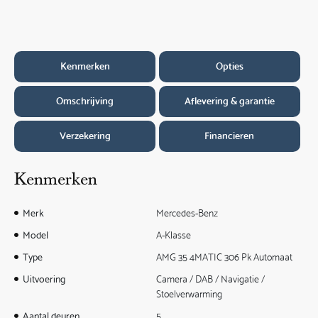
Kenmerken
Opties
Omschrijving
Aflevering & garantie
Verzekering
Financieren
Kenmerken
Merk
Mercedes-Benz
Model
A-Klasse
Type
AMG 35 4MATIC 306 Pk Automaat
Uitvoering
Camera / DAB / Navigatie /
Stoelverwarming
Aantal deuren
5