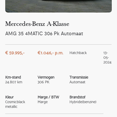
Mercedes-Benz A-Klasse
AMG 35 4MATIC 306 Pk Automaat
€ 59.995,-
€1.046,- p.m.
Hatchback
13-
05-
2024
Km-stand
Vermogen
Transmissie
24.807 km
306 PK
Automaat
Kleur
Marge / BTW
Brandstof
Cosmicblack
Marge
Hybride(benzine)
metallic