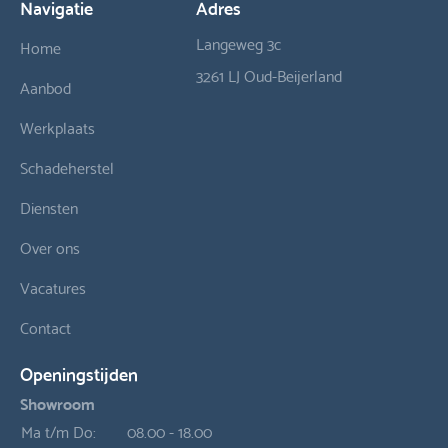
Navigatie
Adres
Langeweg 3c
Home
3261 LJ Oud-Beijerland
Aanbod
Werkplaats
Schadeherstel
Diensten
Over ons
Vacatures
Contact
Openingstijden
Showroom
Ma t/m Do:
08.00 - 18.00