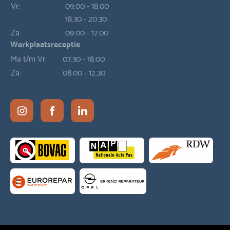
Vr:
09.00 - 18.00
18.30 - 20.30
Za:
09.00 - 17.00
Werkplaatsreceptie
Ma t/m Vr:
07.30 - 18.00
Za:
08.00 - 12.30