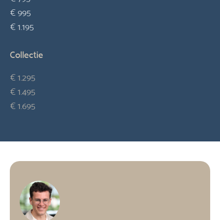
€ 995
€ 1.195
Collectie
€ 1.295
€ 1.495
€ 1.695