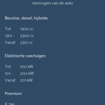
vermogen van de auto
Benzine, diesel, hybride
Tot
1300 cc
1301 -
2300 cc
Vanaf
2301 cc
Elektrische voertuigen
Tot
100 kW
101 -
200 kW
Vanaf
201 kW
Premium
€ 795