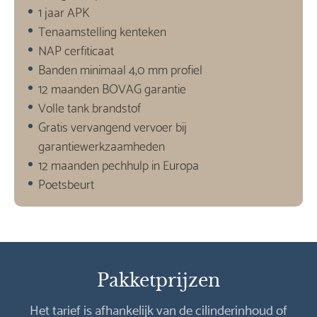
1 jaar APK
Tenaamstelling kenteken
NAP cerfiticaat
Banden minimaal 4,0 mm profiel
12 maanden BOVAG garantie
Volle tank brandstof
Gratis vervangend vervoer bij
garantiewerkzaamheden
12 maanden pechhulp in Europa
Poetsbeurt
Pakketprijzen
Het tarief is afhankelijk van de cilinderinhoud of