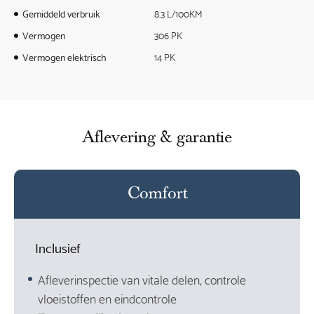
Gemiddeld verbruik
8.3 L/100KM
Vermogen
306 PK
Vermogen elektrisch
14 PK
Aflevering & garantie
Comfort
Inclusief
Afleverinspectie van vitale delen, controle
vloeistoffen en eindcontrole