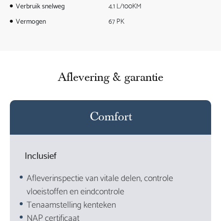
Verbruik snelweg
4.1 L/100KM
Vermogen
67 PK
Aflevering & garantie
Comfort
Inclusief
Afleverinspectie van vitale delen, controle
vloeistoffen en eindcontrole
Tenaamstelling kenteken
NAP certificaat