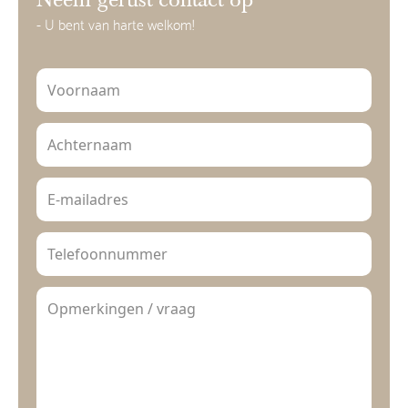
Neem gerust contact op
- U bent van harte welkom!