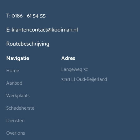
T:
0186 - 61 54 55
E:
klantencontact@kooiman.nl
Routebeschrijving
Navigatie
Adres
Langeweg 3c
Home
3261 LJ Oud-Beijerland
Aanbod
Werkplaats
Schadeherstel
Diensten
Over ons