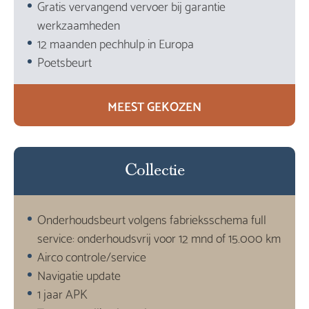
Gratis vervangend vervoer bij garantie
werkzaamheden
12 maanden pechhulp in Europa
Poetsbeurt
MEEST GEKOZEN
Collectie
Onderhoudsbeurt volgens fabrieksschema full
service: onderhoudsvrij voor 12 mnd of 15.000 km
Airco controle/service
Navigatie update
1 jaar APK