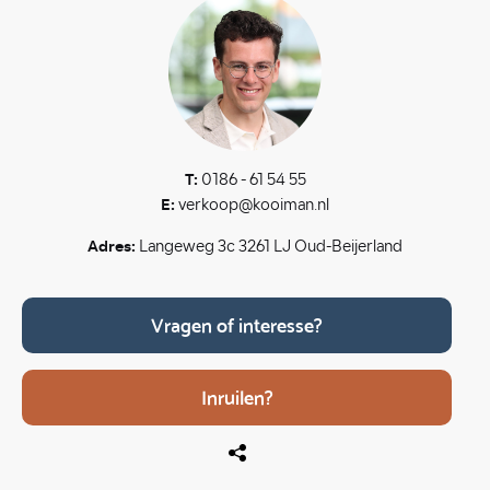
T:
0186 - 61 54 55
E:
verkoop@kooiman.nl
Adres:
Langeweg 3c 3261 LJ Oud-Beijerland
Vragen of interesse?
Inruilen?