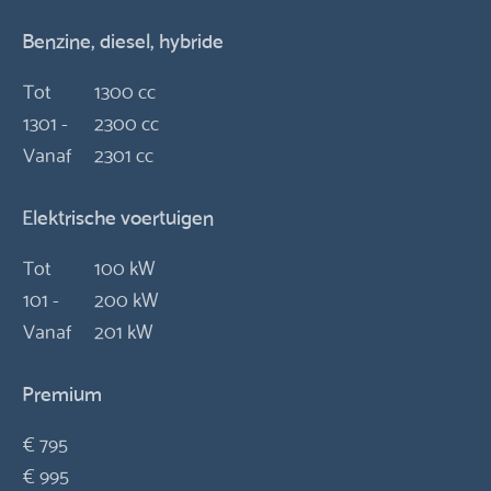
Benzine, diesel, hybride
Tot
1300 cc
1301 -
2300 cc
Vanaf
2301 cc
Elektrische voertuigen
Tot
100 kW
101 -
200 kW
Vanaf
201 kW
Premium
€ 795
€ 995