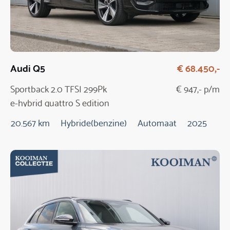
Audi Q5
€ 68.450,-
Sportback 2.0 TFSI 299Pk
€ 947,- p/m
e-hybrid quattro S edition
20.567 km
Hybride(benzine)
Automaat
2025