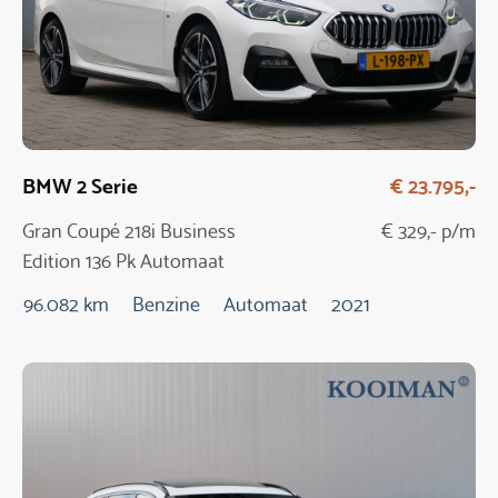
BMW 2 Serie
€ 23.795,-
Gran Coupé 218i Business
€ 329,- p/m
Edition 136 Pk Automaat
96.082 km
Benzine
Automaat
2021