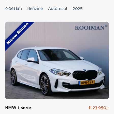
9.061 km
Benzine
Automaat
2025
BMW 1-serie
€ 23.950,-