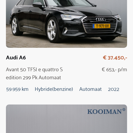
Audi A6
€ 37.450,-
Avant 50 TFSI e quattro S
€ 653,- p/m
edition 299 Pk Automaat
59.959 km
Hybride(benzine)
Automaat
2022