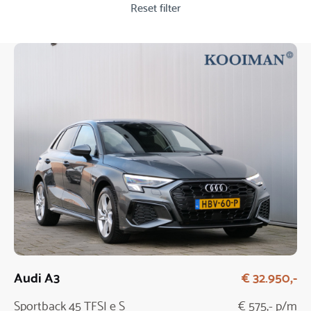
Reset filter
Audi A3
€ 32.950,-
Sportback 45 TFSI e S
€ 575,- p/m