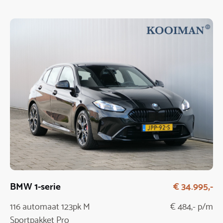
BMW 1-serie
€ 34.995,-
116 automaat 123pk M
€ 484,- p/m
Sportpakket Pro