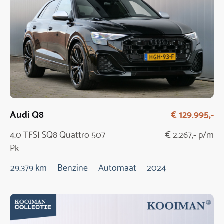
Audi Q8
€ 129.995,-
4.0 TFSI SQ8 Quattro 507
€ 2.267,- p/m
Pk
29.379 km
Benzine
Automaat
2024