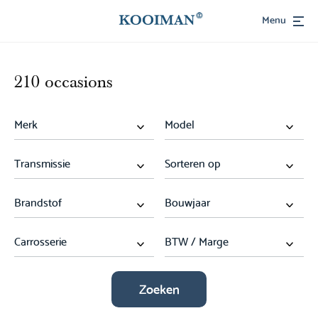
Menu
210 occasions
Zoeken