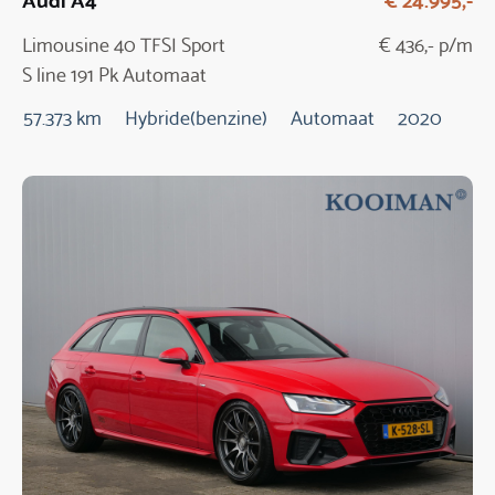
Limousine 40 TFSI Sport
€ 436,- p/m
S line 191 Pk Automaat
57.373 km
Hybride(benzine)
Automaat
2020