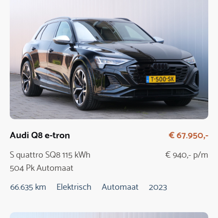
Audi Q8 e-tron
€ 67.950,-
S quattro SQ8 115 kWh
€ 940,- p/m
504 Pk Automaat
66.635 km
Elektrisch
Automaat
2023