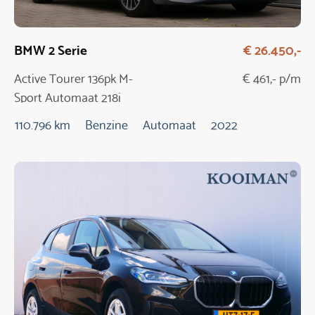
BMW 2 Serie
€ 26.450,-
Active Tourer 136pk M-
€ 461,- p/m
Sport Automaat 218i
110.796 km
Benzine
Automaat
2022