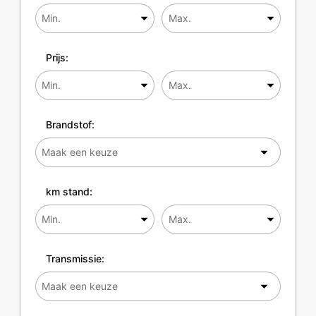
Prijs:
Brandstof:
km stand:
Transmissie: