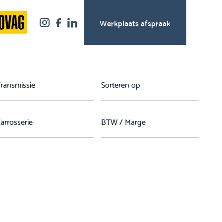
Werkplaats afspraak