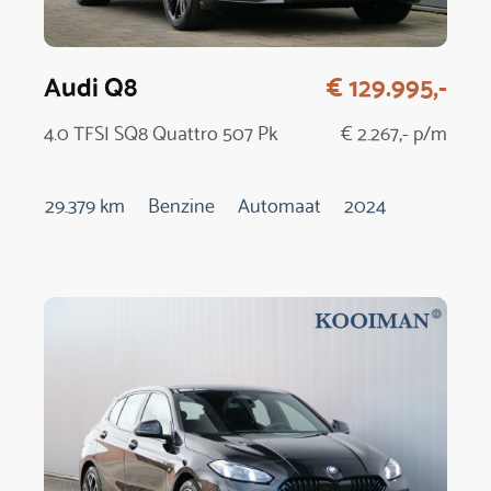
Audi Q8
€ 129.995,-
4.0 TFSI SQ8 Quattro 507 Pk
€ 2.267,- p/m
29.379 km
Benzine
Automaat
2024