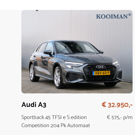
Audi A3
€ 32.950,-
Sportback 45 TFSI e S edition
€ 575,- p/m
Competition 204 Pk Automaat