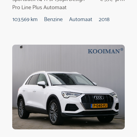
Pro Line Plus Automaat
103.569 km
Benzine
Automaat
2018