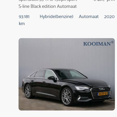
S-line Black edition Automaat
93.181
Hybride(benzine)
Automaat
2020
km