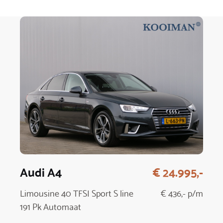
Audi A4
€ 24.995,-
Limousine 40 TFSI Sport S line
€ 436,- p/m
191 Pk Automaat