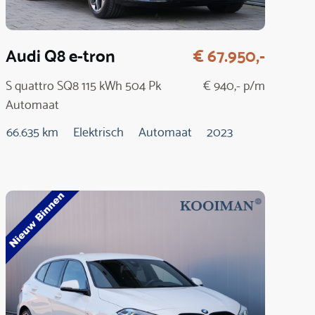
Audi Q8 e-tron
€ 67.950,-
S quattro SQ8 115 kWh 504 Pk
€ 940,- p/m
Automaat
66.635 km
Elektrisch
Automaat
2023