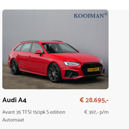
Audi A4
€ 28.695,-
Avant 35 TFSI 150pk S edition
€ 397,- p/m
Automaat