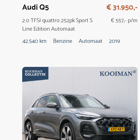
Audi Q5
€ 31.950,-
2.0 TFSI quattro 252pk Sport S
€ 557,- p/m
Line Edition Automaat
42.540 km
Benzine
Automaat
2019