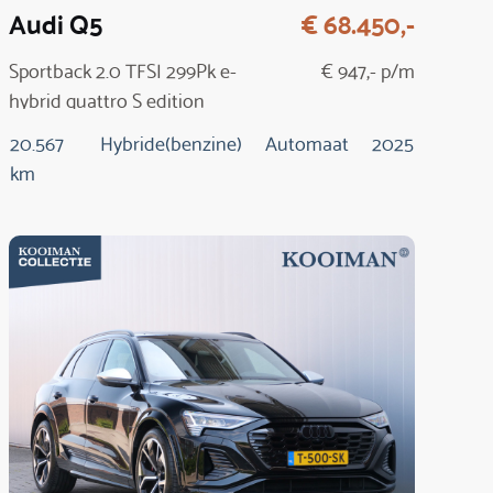
Audi Q5
€ 68.450,-
Sportback 2.0 TFSI 299Pk e-
€ 947,- p/m
hybrid quattro S edition
20.567
Hybride(benzine)
Automaat
2025
km