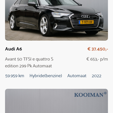
Audi A6
€ 37.450,-
Avant 50 TFSI e quattro S
€ 653,- p/m
edition 299 Pk Automaat
59.959 km
Hybride(benzine)
Automaat
2022