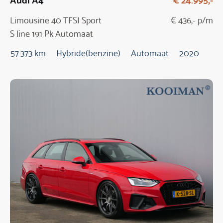
Limousine 40 TFSI Sport
€ 436,- p/m
S line 191 Pk Automaat
57.373 km
Hybride(benzine)
Automaat
2020