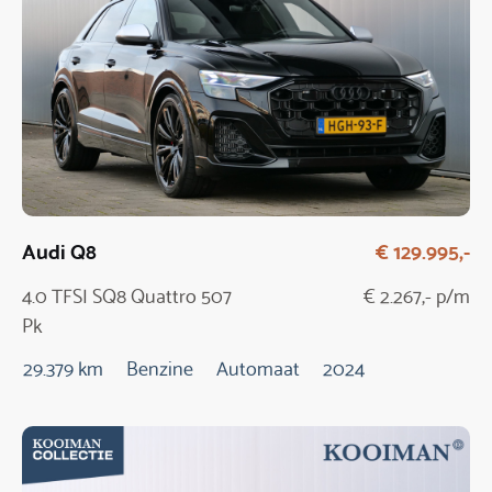
Audi Q8
€ 129.995,-
4.0 TFSI SQ8 Quattro 507
€ 2.267,- p/m
Pk
29.379 km
Benzine
Automaat
2024