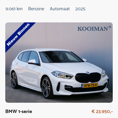
9.061 km
Benzine
Automaat
2025
BMW 1-serie
€ 23.950,-