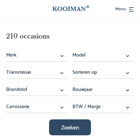
Menu
210 occasions
Zoeken