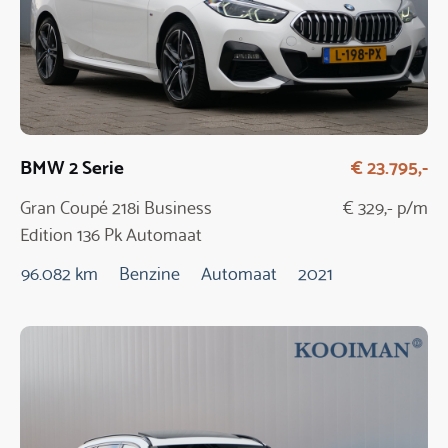
BMW 2 Serie
€ 23.795,-
Gran Coupé 218i Business
€ 329,- p/m
Edition 136 Pk Automaat
96.082 km
Benzine
Automaat
2021