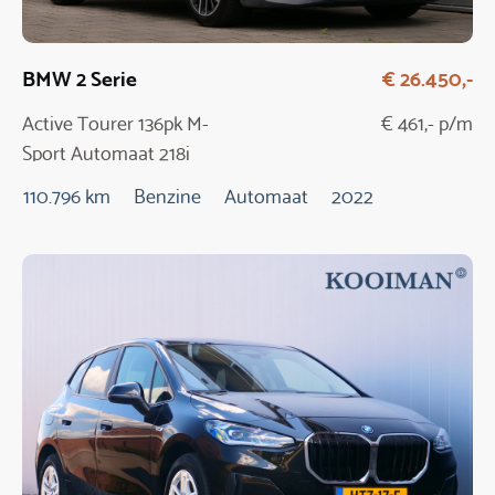
BMW 2 Serie
€ 26.450,-
Active Tourer 136pk M-
€ 461,- p/m
Sport Automaat 218i
110.796 km
Benzine
Automaat
2022