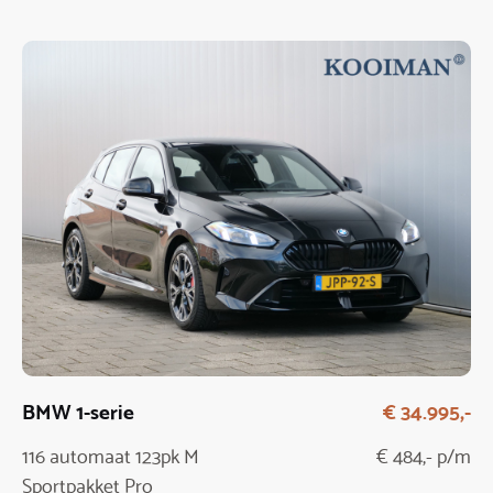
BMW 1-serie
€ 34.995,-
116 automaat 123pk M
€ 484,- p/m
Sportpakket Pro