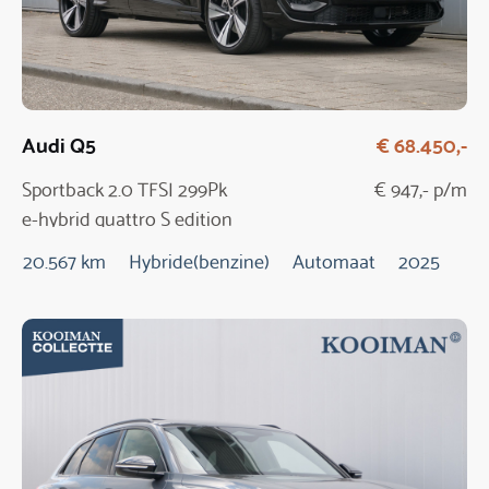
Audi Q5
€ 68.450,-
Sportback 2.0 TFSI 299Pk
€ 947,- p/m
e-hybrid quattro S edition
20.567 km
Hybride(benzine)
Automaat
2025