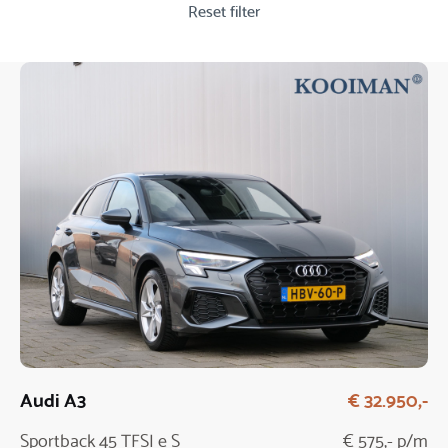
Reset filter
Audi A3
€ 32.950,-
Sportback 45 TFSI e S
€ 575,- p/m