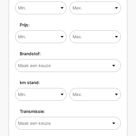
Prijs:
Brandstof:
km stand:
Transmissie: