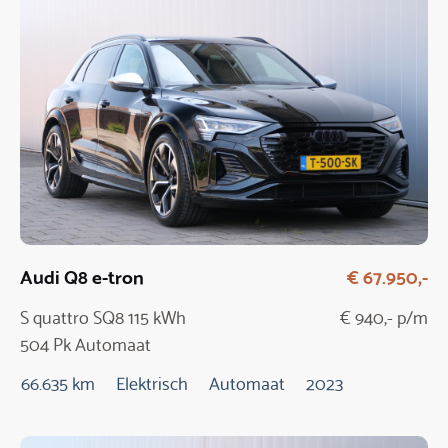
Audi Q8 e-tron
€ 67.950,-
S quattro SQ8 115 kWh
€ 940,- p/m
504 Pk Automaat
66.635 km
Elektrisch
Automaat
2023