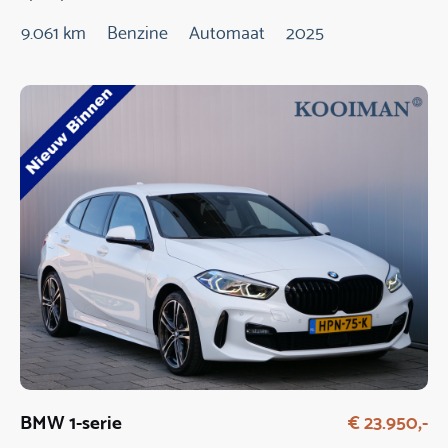
9.061 km
Benzine
Automaat
2025
BMW 1-serie
€ 23.950,-