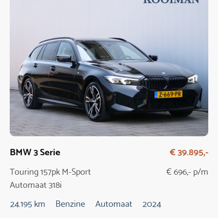
BMW 3 Serie
€ 39.895,-
Touring 157pk M-Sport
€ 696,- p/m
Automaat 318i
24.195 km
Benzine
Automaat
2024