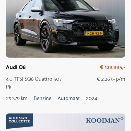
Audi Q8
€ 129.995,-
4.0 TFSI SQ8 Quattro 507
€ 2.267,- p/m
Pk
29.379 km
Benzine
Automaat
2024