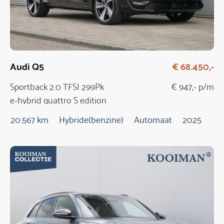
Audi Q5
€ 68.450,-
Sportback 2.0 TFSI 299Pk
€ 947,- p/m
e-hybrid quattro S edition
20.567 km
Hybride(benzine)
Automaat
2025