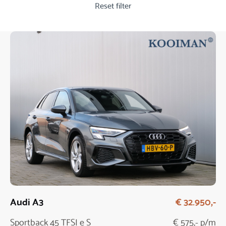
Reset filter
Audi A3
€ 32.950,-
Sportback 45 TFSI e S
€ 575,- p/m