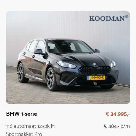
BMW 1-serie
€ 34.995,-
116 automaat 123pk M
€ 484,- p/m
Sportpakket Pro