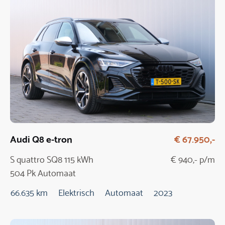
Audi Q8 e-tron
€ 67.950,-
S quattro SQ8 115 kWh
€ 940,- p/m
504 Pk Automaat
66.635 km
Elektrisch
Automaat
2023