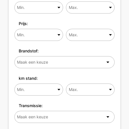
Prijs:
Brandstof:
km stand:
Transmissie: