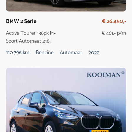
BMW 2 Serie
€ 26.450,-
Active Tourer 136pk M-
€ 461,- p/m
Sport Automaat 218i
110.796 km
Benzine
Automaat
2022