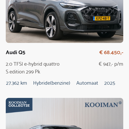
Audi Q5
€ 68.450,-
2.0 TFSI e-hybrid quattro
€ 947,- p/m
S edition 299 Pk
Automaat / NIEUW
27.362 km
Hybride(benzine)
Automaat
2025
MODEL