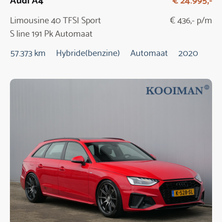
Limousine 40 TFSI Sport
€ 436,- p/m
S line 191 Pk Automaat
57.373 km
Hybride(benzine)
Automaat
2020