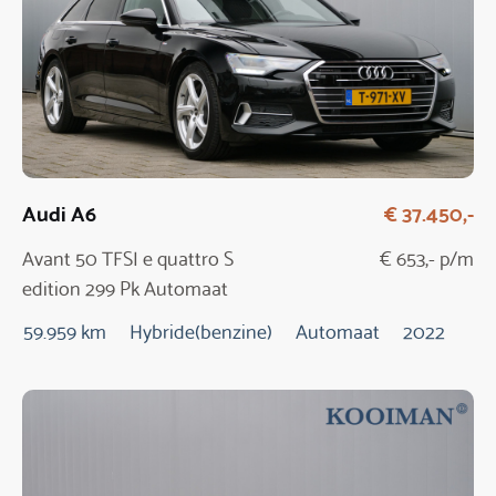
Audi A6
€ 37.450,-
Avant 50 TFSI e quattro S
€ 653,- p/m
edition 299 Pk Automaat
59.959 km
Hybride(benzine)
Automaat
2022