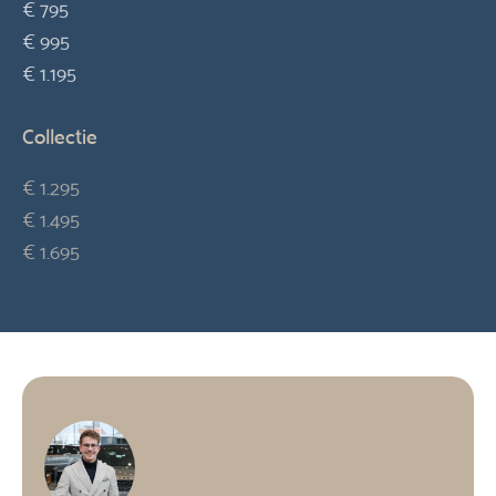
€ 795
€ 995
€ 1.195
Collectie
€ 1.295
€ 1.495
€ 1.695