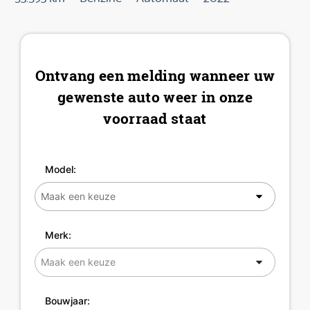
Ontvang een melding wanneer uw
gewenste auto weer in onze
voorraad staat
Model:
Merk:
Bouwjaar: