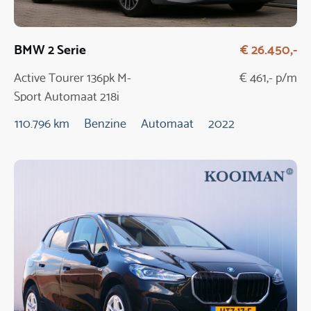
BMW 2 Serie
€ 26.450,-
Active Tourer 136pk M-
€ 461,- p/m
Sport Automaat 218i
110.796 km
Benzine
Automaat
2022