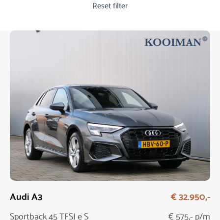
Reset filter
Audi A3
€ 32.950,-
Sportback 45 TFSI e S
€ 575,- p/m