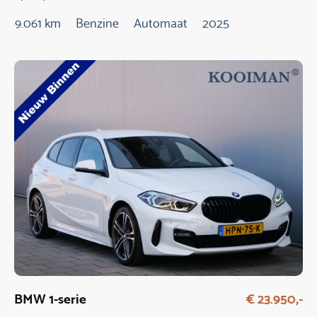
9.061 km
Benzine
Automaat
2025
BMW 1-serie
€ 23.950,-