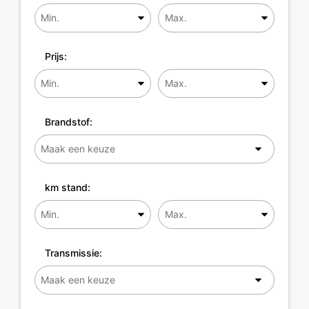
Prijs:
Brandstof:
km stand:
Transmissie: