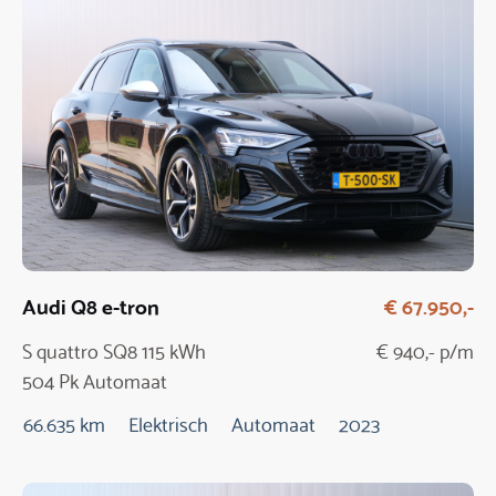
Audi Q8 e-tron
€ 67.950,-
S quattro SQ8 115 kWh
€ 940,- p/m
504 Pk Automaat
66.635 km
Elektrisch
Automaat
2023