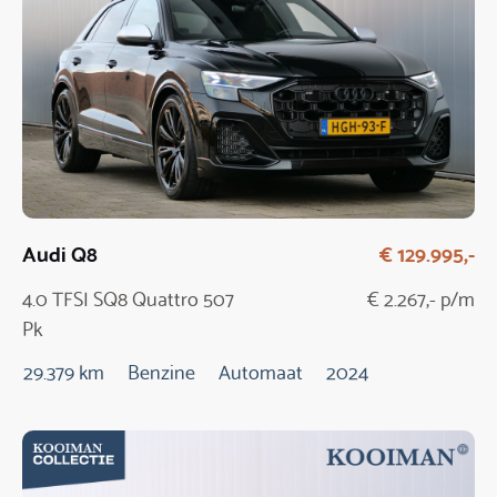
Audi Q8
€ 129.995,-
4.0 TFSI SQ8 Quattro 507
€ 2.267,- p/m
Pk
29.379 km
Benzine
Automaat
2024