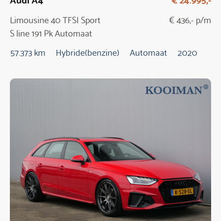
Limousine 40 TFSI Sport
€ 436,- p/m
S line 191 Pk Automaat
57.373 km
Hybride(benzine)
Automaat
2020