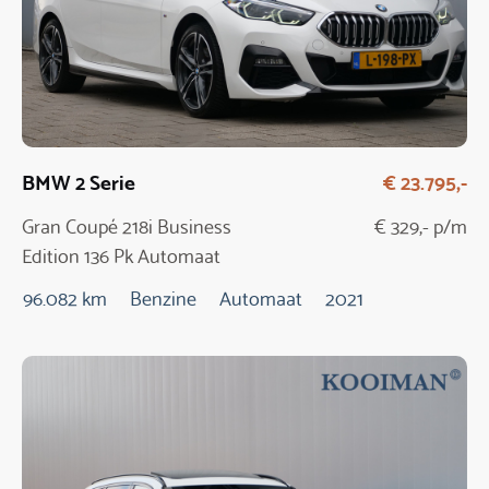
BMW 2 Serie
€ 23.795,-
Gran Coupé 218i Business
€ 329,- p/m
Edition 136 Pk Automaat
96.082 km
Benzine
Automaat
2021