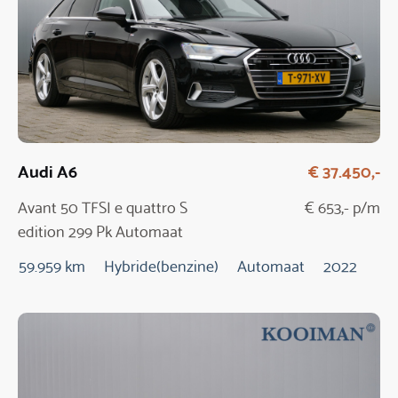
Audi A6
€ 37.450,-
Avant 50 TFSI e quattro S
€ 653,- p/m
edition 299 Pk Automaat
59.959 km
Hybride(benzine)
Automaat
2022