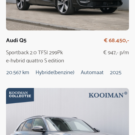
Audi Q5
€ 68.450,-
Sportback 2.0 TFSI 299Pk
€ 947,- p/m
e-hybrid quattro S edition
20.567 km
Hybride(benzine)
Automaat
2025