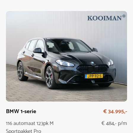
BMW 1-serie
€ 34.995,-
116 automaat 123pk M
€ 484,- p/m
Sportpakket Pro