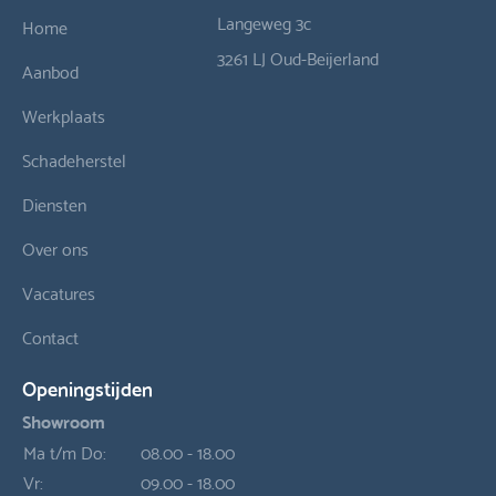
Langeweg 3c
Home
3261 LJ Oud-Beijerland
Aanbod
Werkplaats
Schadeherstel
Diensten
Over ons
Vacatures
Contact
Openingstijden
Showroom
Ma t/m Do:
08.00 - 18.00
Vr:
09.00 - 18.00