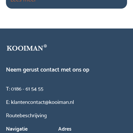
Neem gerust contact met ons op
T:
0186 - 61 54 55
E:
klantencontact@kooiman.nl
Routebeschrijving
Navigatie
Adres