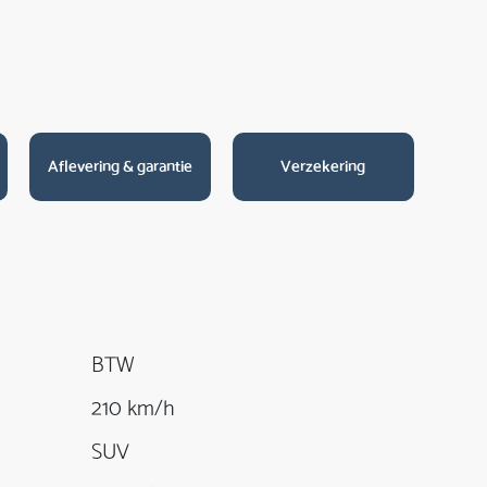
Aflevering & garantie
Verzekering
BTW
210 km/h
SUV