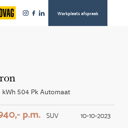
Werkplaats afspraak
tron
5 kWh 504 Pk Automaat
940,- p.m.
SUV
10-10-2023