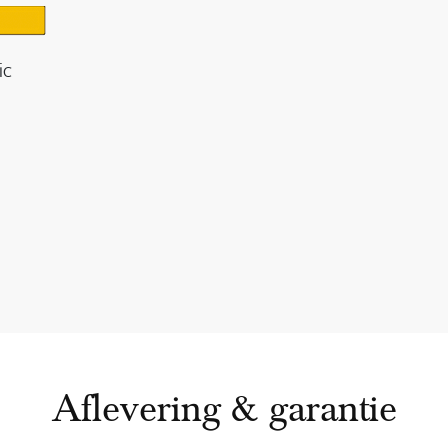
ic
Aflevering & garantie