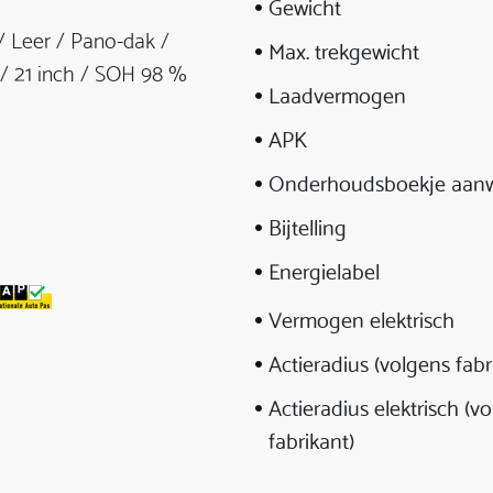
Gewicht
/ Leer / Pano-dak /
Max. trekgewicht
 / 21 inch / SOH 98 %
Laadvermogen
APK
Onderhoudsboekje aanw
Bijtelling
Energielabel
Vermogen elektrisch
Actieradius (volgens fabr
Actieradius elektrisch (v
fabrikant)