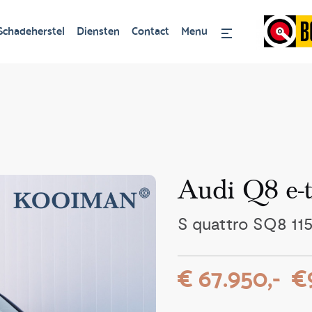
Schadeherstel
Diensten
Contact
Menu
Audi Q8 e-
S quattro SQ8 11
€ 67.950,-
€