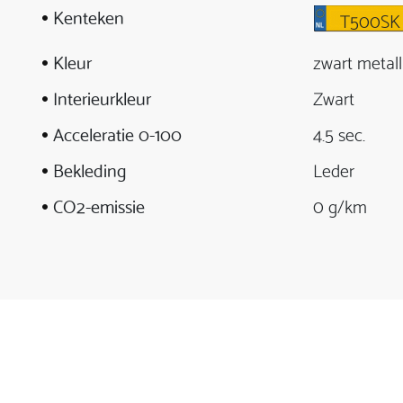
Kenteken
T500SK
Kleur
zwart metall
Interieurkleur
Zwart
Acceleratie 0-100
4.5 sec.
Bekleding
Leder
CO2-emissie
0 g/km