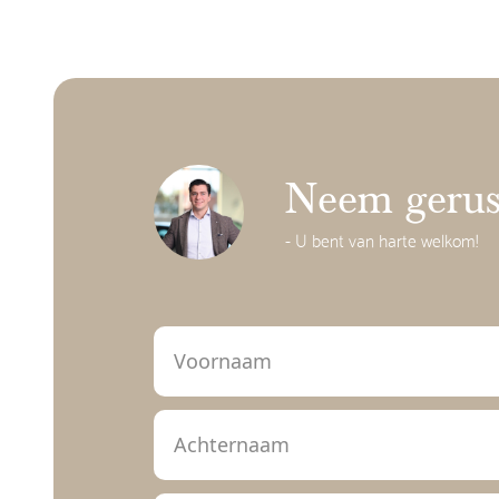
Neem gerust
- U bent van harte welkom!