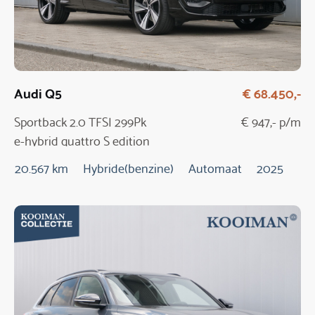
Audi Q5
€ 68.450,-
Sportback 2.0 TFSI 299Pk
€ 947,- p/m
e-hybrid quattro S edition
20.567 km
Hybride(benzine)
Automaat
2025