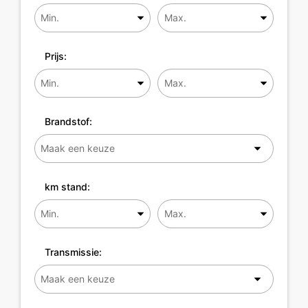
Prijs:
Brandstof:
km stand:
Transmissie: