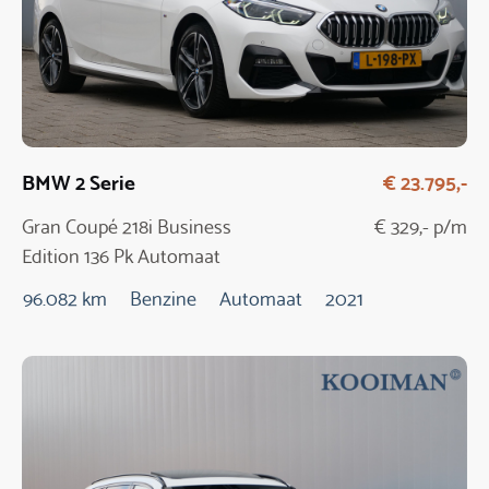
BMW 2 Serie
€ 23.795,-
Gran Coupé 218i Business
€ 329,- p/m
Edition 136 Pk Automaat
96.082 km
Benzine
Automaat
2021