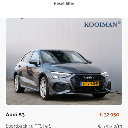
Reset filter
Audi A3
€ 32.950,-
Sportback 45 TFSI e S
€ 575,- p/m