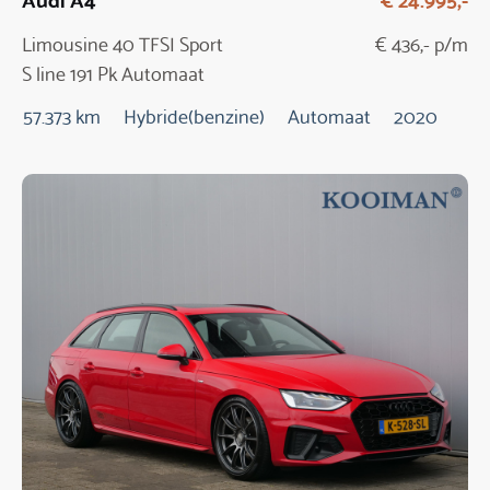
Limousine 40 TFSI Sport
€ 436,- p/m
S line 191 Pk Automaat
57.373 km
Hybride(benzine)
Automaat
2020