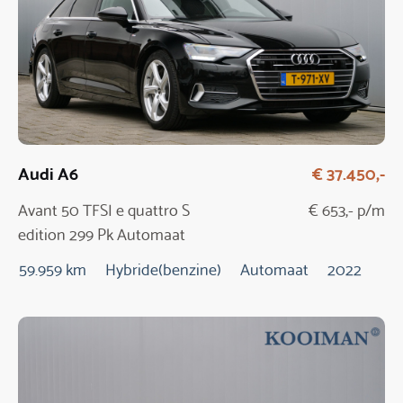
Audi A6
€ 37.450,-
Avant 50 TFSI e quattro S
€ 653,- p/m
edition 299 Pk Automaat
59.959 km
Hybride(benzine)
Automaat
2022