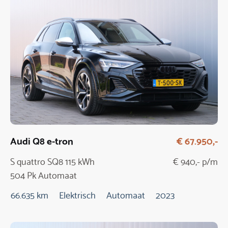
Audi Q8 e-tron
€ 67.950,-
S quattro SQ8 115 kWh
€ 940,- p/m
504 Pk Automaat
66.635 km
Elektrisch
Automaat
2023