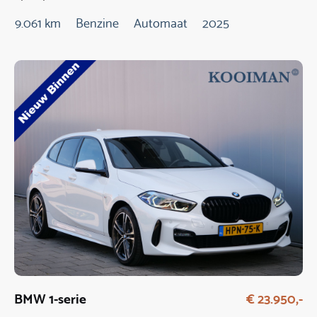
9.061 km
Benzine
Automaat
2025
BMW 1-serie
€ 23.950,-