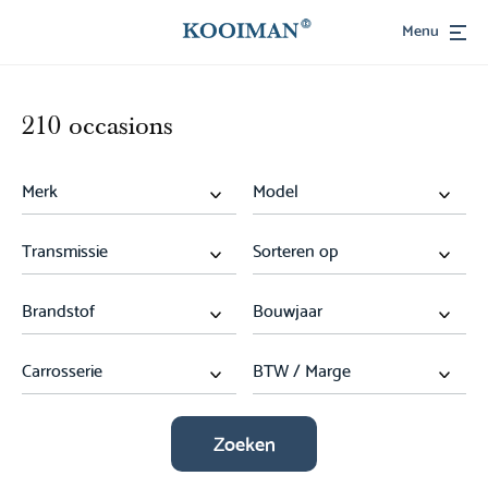
Menu
210 occasions
Zoeken