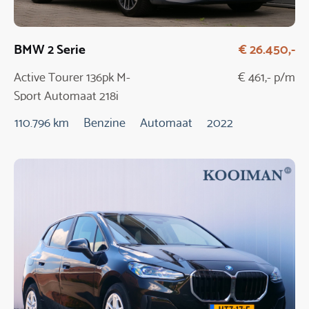
BMW 2 Serie
€ 26.450,-
Active Tourer 136pk M-
€ 461,- p/m
Sport Automaat 218i
110.796 km
Benzine
Automaat
2022