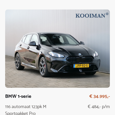
BMW 1-serie
€ 34.995,-
116 automaat 123pk M
€ 484,- p/m
Sportpakket Pro