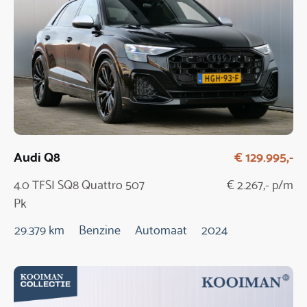
Audi Q8
€ 129.995,-
4.0 TFSI SQ8 Quattro 507
€ 2.267,- p/m
Pk
29.379 km
Benzine
Automaat
2024