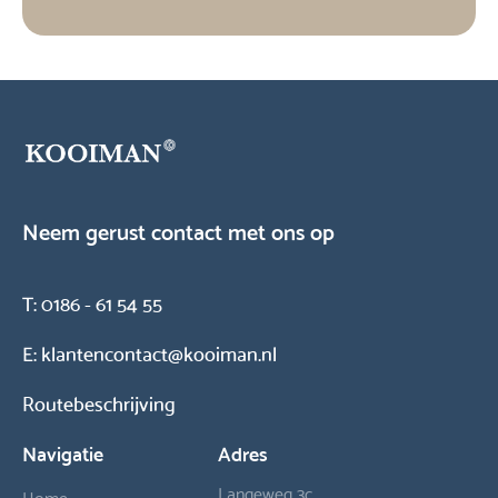
Neem gerust contact met ons op
T:
0186 - 61 54 55
E:
klantencontact@kooiman.nl
Routebeschrijving
Navigatie
Adres
Langeweg 3c
Home