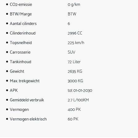
CO2-emissie
0 g/km
BTW/Marge
BTW
Aantal cilinders
6
Cilinderinhoud
2996 CC
Topsnelheid
225 km/h
Carrosserie
SUV
Tankinhoud
72 Liter
Gewicht
2635 KG
Max. trekgewicht
3000 KG
APK
tot 01-01-2030
Gemiddeld verbruik
2.7 L/100KM
Vermogen
400 PK
Vermogen elektrisch
60 PK