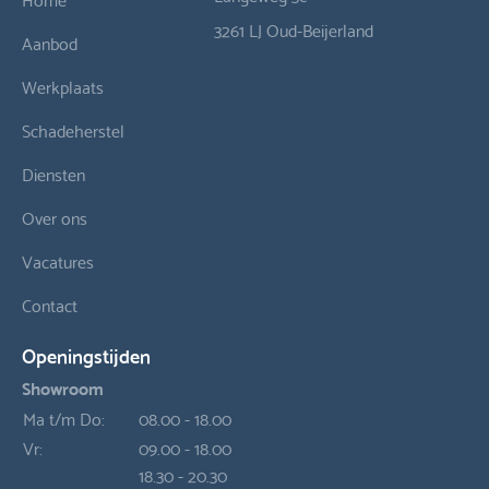
3261 LJ Oud-Beijerland
Aanbod
Werkplaats
Schadeherstel
Diensten
Over ons
Vacatures
Contact
Openingstijden
Showroom
Ma t/m Do:
08.00 - 18.00
Vr:
09.00 - 18.00
18.30 - 20.30