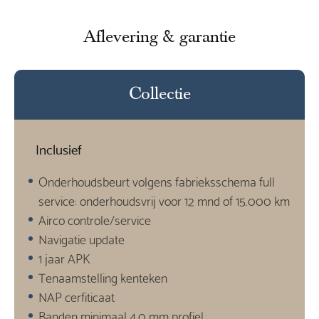
Aflevering & garantie
Collectie
Inclusief
Onderhoudsbeurt volgens fabrieksschema full
service: onderhoudsvrij voor 12 mnd of 15.000 km
Airco controle/service
Navigatie update
1 jaar APK
Tenaamstelling kenteken
NAP cerfiticaat
Banden minimaal 4,0 mm profiel